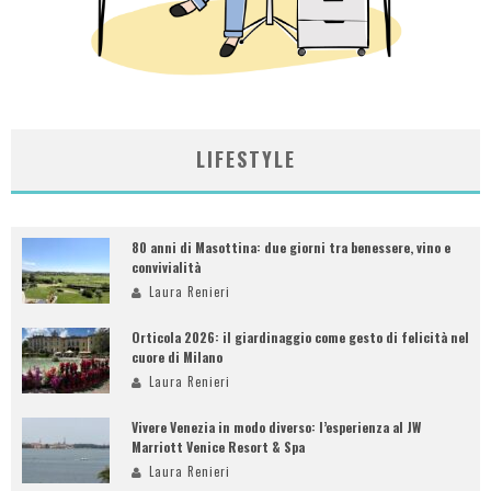
LIFESTYLE
80 anni di Masottina: due giorni tra benessere, vino e
convivialità
Laura Renieri
Orticola 2026: il giardinaggio come gesto di felicità nel
cuore di Milano
Laura Renieri
Vivere Venezia in modo diverso: l’esperienza al JW
Marriott Venice Resort & Spa
Laura Renieri