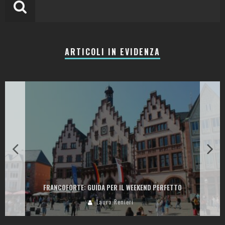
ARTICOLI IN EVIDENZA
LA COLLINA DEI CILIEGI: RESORT, CANTINA E RISTORANTI TRA LE
COLLINE DELLA VALPANTENA
Laura Renieri