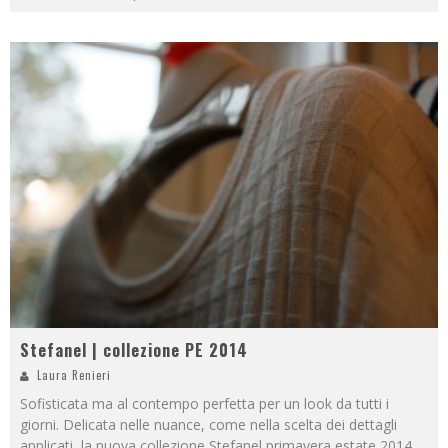
Stefanel | collezione PE 2014
Laura Renieri
Sofisticata ma al contempo perfetta per un look da tutti i
giorni. Delicata nelle nuance, come nella scelta dei dettagli
applicati, la nuova collezione Stefanel primavera estate 2014