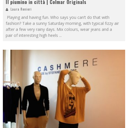
Il piumino in città | Colmar Originals
Laura Renieri
Playing and having fun. Who says you can’t do that with
fashion? Take a sunny Saturday morning, with typical fizzy air
after a few very rainy days. Mix colours, wear jeans and a
pair of interesting high heels
...