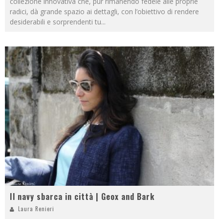
collezione innovativa che, pur rimanendo fedele alle proprie
radici, dà grande spazio ai dettagli, con l’obiettivo di rendere
desiderabili e sorprendenti tu
...
Il navy sbarca in città | Geox and Bark
Laura Renieri