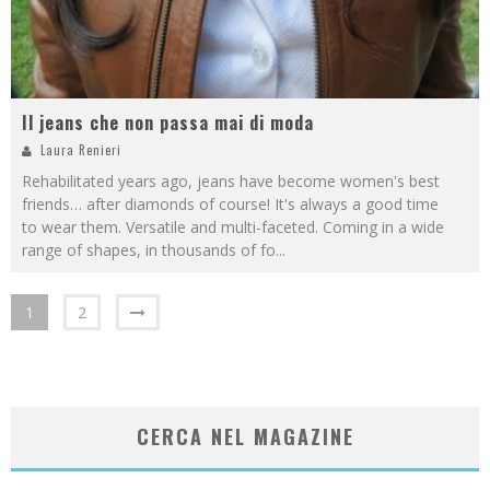
Il jeans che non passa mai di moda
Laura Renieri
Rehabilitated years ago, jeans have become women's best
friends… after diamonds of course! It's always a good time
to wear them. Versatile and multi-faceted. Coming in a wide
range of shapes, in thousands of fo
...
1
2
CERCA NEL MAGAZINE