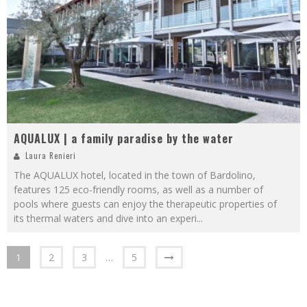
AQUALUX | a family paradise by the water
Laura Renieri
The AQUALUX hotel, located in the town of Bardolino,
features 125 eco-friendly rooms, as well as a number of
pools where guests can enjoy the therapeutic properties of
its thermal waters and dive into an experi
...
1
2
3
…
5