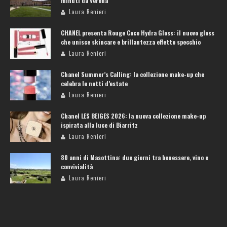
minuti da Verona
Laura Renieri
CHANEL presenta Rouge Coco Hydra Gloss: il nuovo gloss
che unisce skincare e brillantezza effetto specchio
Laura Renieri
Chanel Summer’s Calling: la collezione make-up che
celebra le notti d’estate
Laura Renieri
Chanel LES BEIGES 2026: la nuova collezione make-up
ispirata alla luce di Biarritz
Laura Renieri
80 anni di Masottina: due giorni tra benessere, vino e
convivialità
Laura Renieri