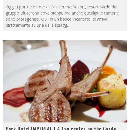
Oggi ti porto con me al Calaserena Resort, resort sardo del
gruppo Bluserena dove pioppi, ma anche eucalipti e tamerici
sono protagonisti. Qui, in un bosco incantato, si arriva
direttamente su una delle spiagg
...
Park Hotel IMPERIAL | A Tao center on the Garda