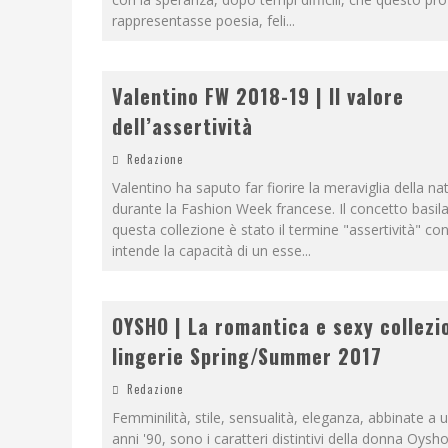
rappresentasse poesia, feli
...
Valentino FW 2018-19 | Il valore
dell’assertività
Redazione
Valentino ha saputo far fiorire la meraviglia della na
durante la Fashion Week francese. Il concetto basila
questa collezione è stato il termine "assertività" con
intende la capacità di un esse
...
OYSHO | La romantica e sexy collezi
lingerie Spring/Summer 2017
Redazione
Femminilità, stile, sensualità, eleganza, abbinate a 
anni '90, sono i caratteri distintivi della donna Oysh