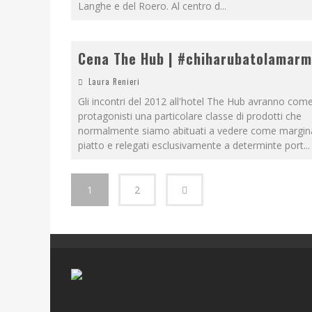
Langhe e del Roero. Al centro d
...
Cena The Hub | #chiharubatolamarm
Laura Renieri
Gli incontri del 2012 all'hotel The Hub avranno com
protagonisti una particolare classe di prodotti che
normalmente siamo abituati a vedere come margina
piatto e relegati esclusivamente a determinte port
...
1
2