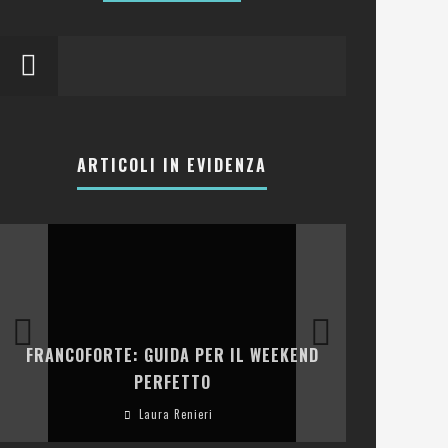
ARTICOLI IN EVIDENZA
LA COLLINA
FRANCOFORTE: GUIDA PER IL WEEKEND
E RISTOR
PERFETTO
Laura Renieri