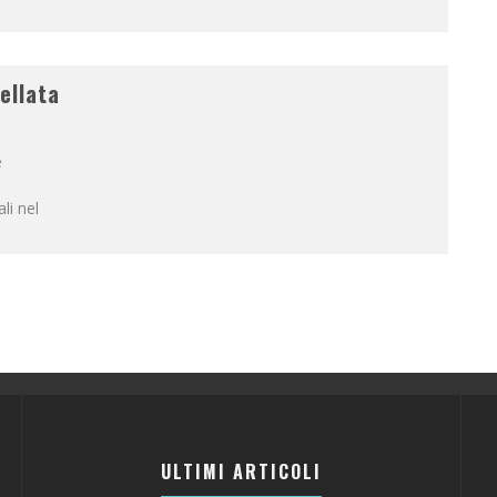
ellata
e
li nel
ULTIMI ARTICOLI