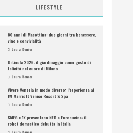
LIFESTYLE
80 anni di Masottina: due giorni tra benessere,
vino e convivialità
Laura Renieri
Orticola 2026: il giardinaggio come gesto di
felicità nel cuore di Milano
Laura Renieri
Vivere Venezia in modo diverso: l’esperienza al
JW Marriott Venice Resort & Spa
Laura Renieri
SMEG e 1X presentano NEO a Eurocucina: il
robot domestico debutta in Italia
Laura Renieri