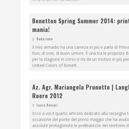
Benetton Spring Summer 2014: prin
mania!
Redazione
Il mio armadio ha una camicia in piú e parla di Prim
fiori, di sole, di buon umore. È una tra le proposte 
per la stagione in corso e mi dà un motivo in più per
United Colors of Benett
...
Az. Agr. Mariangela Prunotto | Lang
Roero 2012
Laura Renieri
Ecco a voi il quarto articolo dedicato alla rassegna t
occasione del ponte del primo maggio che ha avut
assolute protagoniste le prelibatezze del territorio d