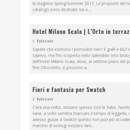
la stagione Spring/Summer 2017. Le proposte del 
catalogo sono declinate sia a
...
Hotel Milano Scala | L’Orto in terra
Redazione
Sapete che esistono i pomodori neri? E gialli e blu? 
sapevo, ma l’ho scoperto nello splendido orto biolo
dell’Hotel Milano Scala, dove, al settimo piano del p
fine Ottocento, si possono a
...
Fiori e fantasia per Swatch
Redazione
C’era una volta…iniziano spesso così le fiabe, favole
varie, a volte sembra mancare il tempo di leggerle,
adesso grazie a Swatch questo non può più accadere
marchio di orologi svizzero lanc
...