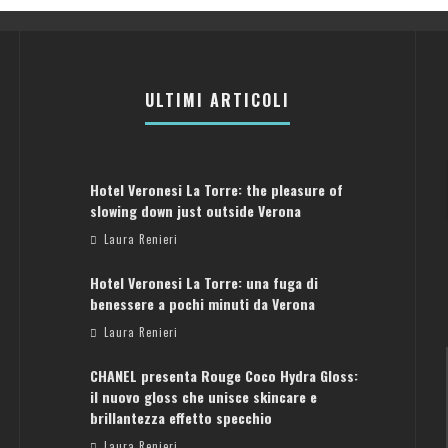
ULTIMI ARTICOLI
Hotel Veronesi La Torre: the pleasure of
slowing down just outside Verona
Laura Renieri
Hotel Veronesi La Torre: una fuga di
benessere a pochi minuti da Verona
Laura Renieri
CHANEL presenta Rouge Coco Hydra Gloss:
il nuovo gloss che unisce skincare e
brillantezza effetto specchio
Laura Renieri