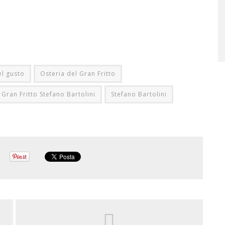
el gusto
Osteria del Gran Fritto
 Gran Fritto Stefano Bartolini
Stefano Bartolini