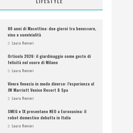
LIFESTYLE
80 anni di Masottina: due giorni tra benessere,
vino e convivialità
Laura Renieri
Orticola 2026: il giardinaggio come gesto di
felicità nel cuore di Milano
Laura Renieri
Vivere Venezia in modo diverso: l’esperienza al
JW Marriott Venice Resort & Spa
Laura Renieri
SMEG e 1X presentano NEO a Eurocucina: il
robot domestico debutta in Italia
Laura Renieri