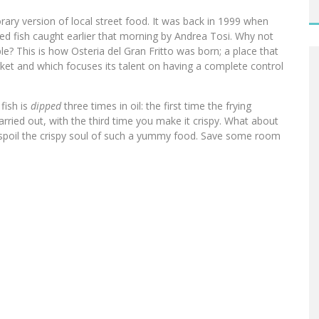
rary version of local street food. It was back in 1999 when
ied fish caught earlier that morning by Andrea Tosi. Why not
le? This is how Osteria del Gran Fritto was born; a place that
ket and which focuses its talent on having a complete control
fish is
dipped
three times in oil: the first time the frying
rried out, with the third time you make it crispy. What about
y spoil the crispy soul of such a yummy food. Save some room