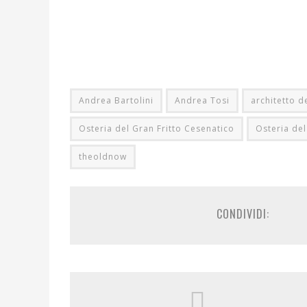
Andrea Bartolini
Andrea Tosi
architetto d
Osteria del Gran Fritto Cesenatico
Osteria del
theoldnow
CONDIVIDI: