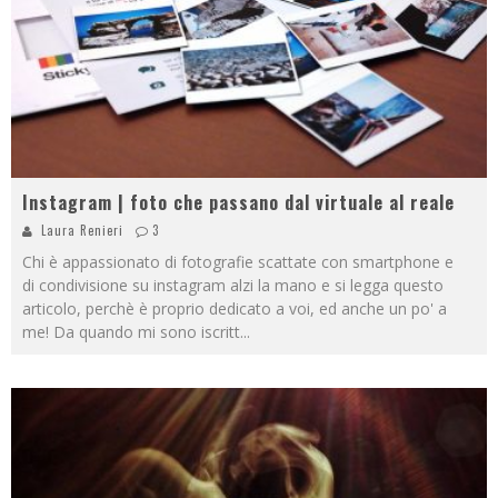
Instagram | foto che passano dal virtuale al reale
Laura Renieri
3
Chi è appassionato di fotografie scattate con smartphone e
di condivisione su instagram alzi la mano e si legga questo
articolo, perchè è proprio dedicato a voi, ed anche un po' a
me! Da quando mi sono iscritt
...