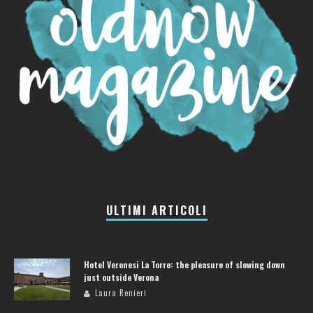
ULTIMI ARTICOLI
Hotel Veronesi La Torre: the pleasure of slowing down
just outside Verona
Laura Renieri