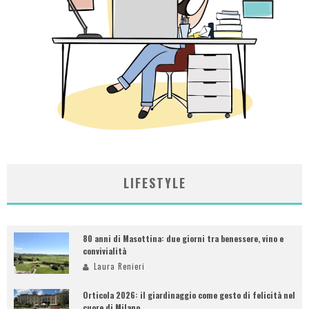
LIFESTYLE
80 anni di Masottina: due giorni tra benessere, vino e
convivialità
Laura Renieri
Orticola 2026: il giardinaggio come gesto di felicità nel
cuore di Milano