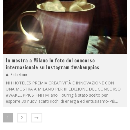
In mostra a Milano le foto del concorso
internazionale su Instagram #wakeuppics
Redazione
NH HOTELES PREMIA CREATIVITÀ E INNOVAZIONE CON
UNA MOSTRA A MILANO PER III EDIZIONE DEL CONCORSO
#WAKEUPPICS •NH Milano Touring è stato scelto per
esporre 30 nuovi scatti ricchi di energia ed entusiasmo•Più
...
1
2