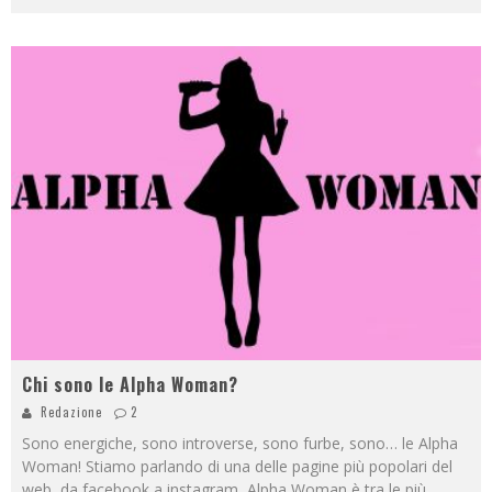
Chi sono le Alpha Woman?
Redazione
2
Sono energiche, sono introverse, sono furbe, sono… le Alpha
Woman! Stiamo parlando di una delle pagine più popolari del
web, da facebook a instagram, Alpha Woman è tra le più