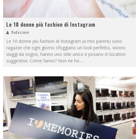
Le 10 donne più fashion di Instagram
Redazione
Le 10 donne più fashion di Instagram (a mio parere) sono
ragazze che ogni giorno sfoggiano un look perfetto, vivono
viaggi da sogno, hanno uno stile unico e posano in location
suggestive. Come fanno? Non ne ho
...