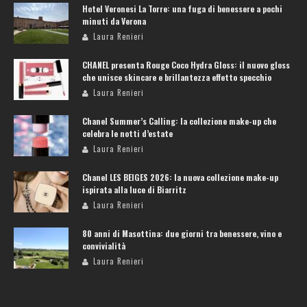
Hotel Veronesi La Torre: una fuga di benessere a pochi
minuti da Verona
Laura Renieri
CHANEL presenta Rouge Coco Hydra Gloss: il nuovo gloss
che unisce skincare e brillantezza effetto specchio
Laura Renieri
Chanel Summer’s Calling: la collezione make-up che
celebra le notti d’estate
Laura Renieri
Chanel LES BEIGES 2026: la nuova collezione make-up
ispirata alla luce di Biarritz
Laura Renieri
80 anni di Masottina: due giorni tra benessere, vino e
convivialità
Laura Renieri