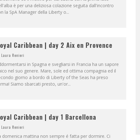
ll'alba è per una deliziosa colazione seguita dall'incontro
n la SpA Manager della Liberty o
...
oyal Caribbean | day 2 Aix en Provence
Laura Renieri
dormentarsi in Spagna e svegliarsi in Francia ha un sapore
ico nel suo genere. Mare, sole ed ottima compagnia ed il
condo giorno a bordo di Liberty of the Seas ha preso
rma! Siamo sbarcati presto, un'or
...
oyal Caribbean | day 1 Barcellona
Laura Renieri
a domenica mattina non sempre é fatta per dormire. Ci