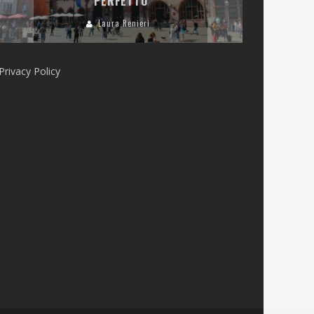
PERFETTO
Laura Renieri
Privacy Policy