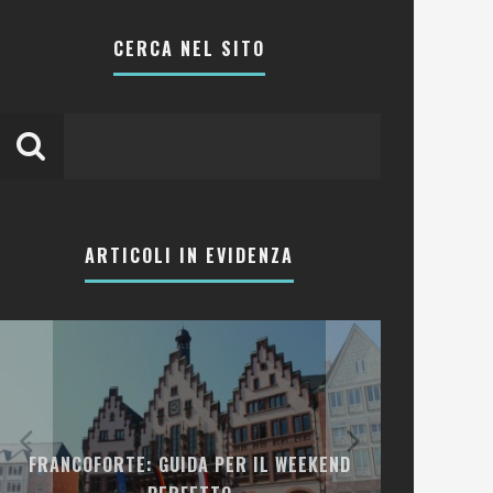
CERCA NEL SITO
ARTICOLI IN EVIDENZA
LA COLLINA
FRANCOFORTE: GUIDA PER IL WEEKEND
E RISTOR