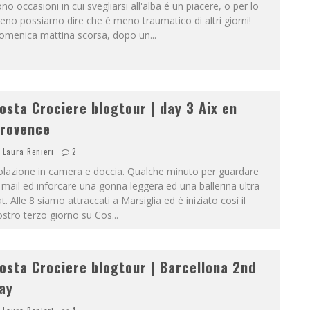
no occasioni in cui svegliarsi all'alba é un piacere, o per lo
no possiamo dire che é meno traumatico di altri giorni!
omenica mattina scorsa, dopo un
...
osta Crociere blogtour | day 3 Aix en
rovence
Laura Renieri
2
olazione in camera e doccia. Qualche minuto per guardare
 mail ed inforcare una gonna leggera ed una ballerina ultra
at. Alle 8 siamo attraccati a Marsiglia ed è iniziato così il
stro terzo giorno su Cos
...
osta Crociere blogtour | Barcellona 2nd
ay