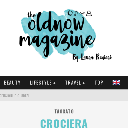
BEAUTY
LIFESTYLE
TRAVEL
TOP
CENSIONI E GIUDIZI
 E SERIE TV VISTI NEL 2025
TAGGATO
CROCIERA