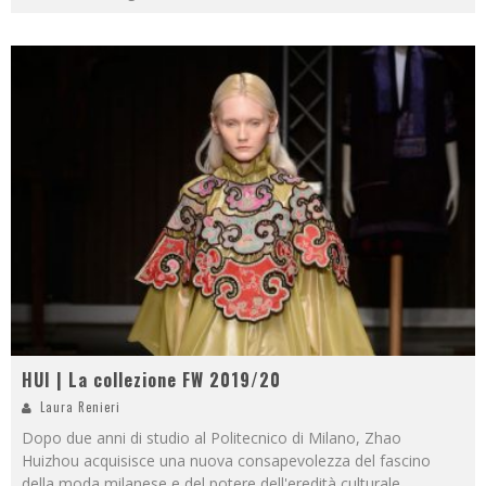
HUI | La collezione FW 2019/20
Laura Renieri
Dopo due anni di studio al Politecnico di Milano, Zhao
Huizhou acquisisce una nuova consapevolezza del fascino
della moda milanese e del potere dell'eredità culturale