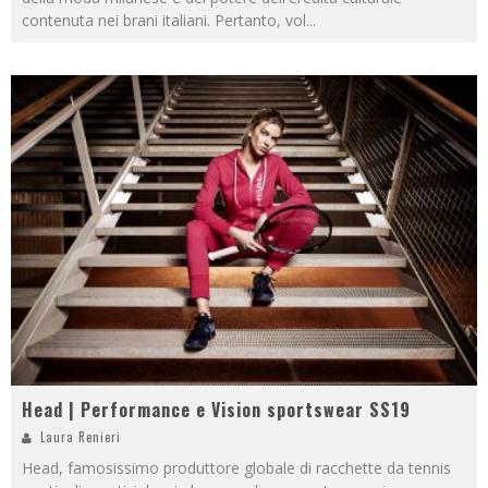
contenuta nei brani italiani. Pertanto, vol
...
Head | Performance e Vision sportswear SS19
Laura Renieri
Head, famosissimo produttore globale di racchette da tennis