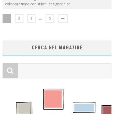
collaborazione con stilisti, designer e ar
...
1
2
3
…
5
CERCA NEL MAGAZINE