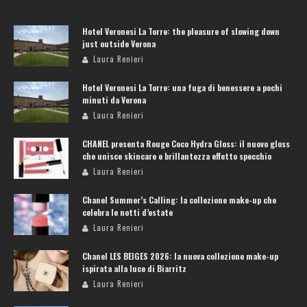
Hotel Veronesi La Torre: the pleasure of slowing down
just outside Verona
Laura Renieri
Hotel Veronesi La Torre: una fuga di benessere a pochi
minuti da Verona
Laura Renieri
CHANEL presenta Rouge Coco Hydra Gloss: il nuovo gloss
che unisce skincare e brillantezza effetto specchio
Laura Renieri
Chanel Summer’s Calling: la collezione make-up che
celebra le notti d’estate
Laura Renieri
Chanel LES BEIGES 2026: la nuova collezione make-up
ispirata alla luce di Biarritz
Laura Renieri