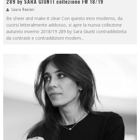
289 by SARA GIUNTI collezione FW 18/19
Laura Renieri
Be sheer and make it clear Con questo inno moderno, da
cucirsi letteralmente addosso, si apre la nuova collezione
autunno inverno 2018/19 289 by Sara Giunti contraddistinta
da contrasti e contraddizioni modern
...