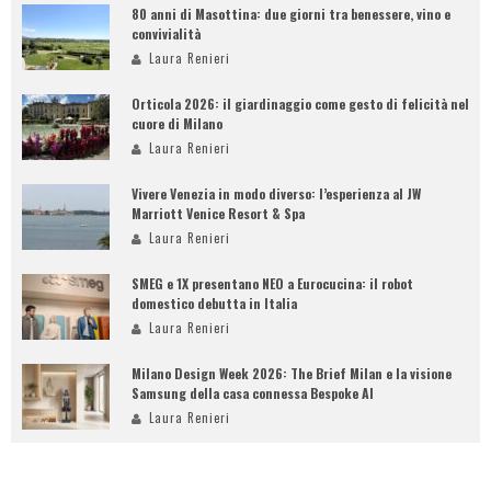
80 anni di Masottina: due giorni tra benessere, vino e
convivialità
Laura Renieri
Orticola 2026: il giardinaggio come gesto di felicità nel
cuore di Milano
Laura Renieri
Vivere Venezia in modo diverso: l’esperienza al JW
Marriott Venice Resort & Spa
Laura Renieri
SMEG e 1X presentano NEO a Eurocucina: il robot
domestico debutta in Italia
Laura Renieri
Milano Design Week 2026: The Brief Milan e la visione
Samsung della casa connessa Bespoke AI
Laura Renieri