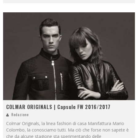
COLMAR ORIGINALS | Capsule FW 2016/2017
Redazione
Colmar Originals, la linea fashion di casa Manifattura Mario
Colombo, la conosciamo tutti. Ma ciò che forse non sapete è
che da alcune stagione sta sperimentando delle