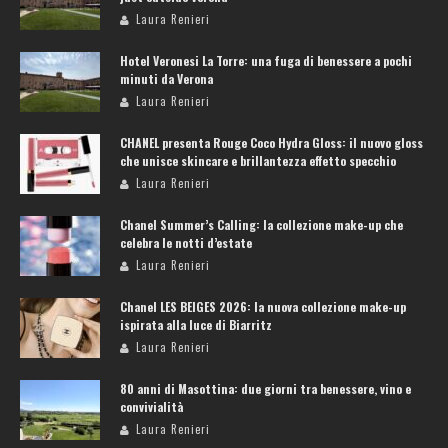
Laura Renieri
Hotel Veronesi La Torre: una fuga di benessere a pochi
minuti da Verona
Laura Renieri
CHANEL presenta Rouge Coco Hydra Gloss: il nuovo gloss
che unisce skincare e brillantezza effetto specchio
Laura Renieri
Chanel Summer’s Calling: la collezione make-up che
celebra le notti d’estate
Laura Renieri
Chanel LES BEIGES 2026: la nuova collezione make-up
ispirata alla luce di Biarritz
Laura Renieri
80 anni di Masottina: due giorni tra benessere, vino e
convivialità
Laura Renieri