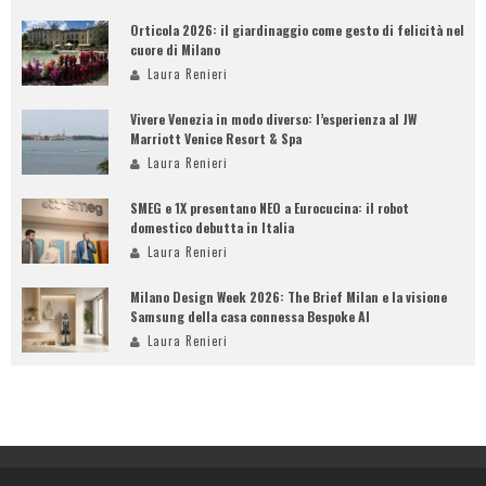
Orticola 2026: il giardinaggio come gesto di felicità nel
cuore di Milano
Laura Renieri
Vivere Venezia in modo diverso: l’esperienza al JW
Marriott Venice Resort & Spa
Laura Renieri
SMEG e 1X presentano NEO a Eurocucina: il robot
domestico debutta in Italia
Laura Renieri
Milano Design Week 2026: The Brief Milan e la visione
Samsung della casa connessa Bespoke AI
Laura Renieri