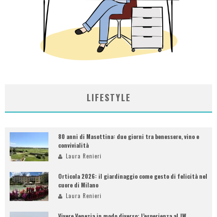
LIFESTYLE
80 anni di Masottina: due giorni tra benessere, vino e
convivialità
Laura Renieri
Orticola 2026: il giardinaggio come gesto di felicità nel
cuore di Milano
Laura Renieri
Vivere Venezia in modo diverso: l’esperienza al JW