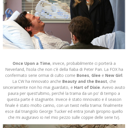
Once Upon a Time
, invece, probabilmente ci porterà a
Neverland, l’isola che non c’è della fiaba di Peter Pan. La FOX ha
confermato serie ormai di culto come
Bones
,
Glee
e
New Girl
.
La CW ha rinnovato anche
Beauty and the Beast
, che
sinceramente non ho mai guardato, e
Hart of Dixie
. Avevo avuto
paura per quest’ultimo, perché la trama da un po’ di tempo a
questa parte è stagnante. Invece è stato rinnovato e il season
finale è stato molto carino, con un twist nella trama: finalmente
esce dal triangolo George Tucker ed entra Jonah (proprio quello
che mi auguravo io nel mio pezzo sulle coppie delle serie tv).