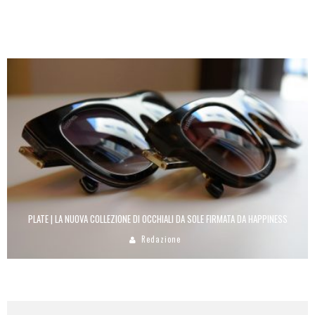
NICOLE SCHERZINGER COLLABORA CON REEBOK
Laura Renieri
PLATE | LA NUOVA COLLEZIONE DI OCCHIALI DA SOLE FIRMATA DA HAPPINESS
Redazione