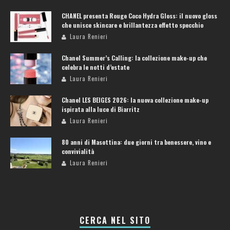
CHANEL presenta Rouge Coco Hydra Gloss: il nuovo gloss
che unisce skincare e brillantezza effetto specchio
Laura Renieri
Chanel Summer’s Calling: la collezione make-up che
celebra le notti d’estate
Laura Renieri
Chanel LES BEIGES 2026: la nuova collezione make-up
ispirata alla luce di Biarritz
Laura Renieri
80 anni di Masottina: due giorni tra benessere, vino e
convivialità
Laura Renieri
CERCA NEL SITO