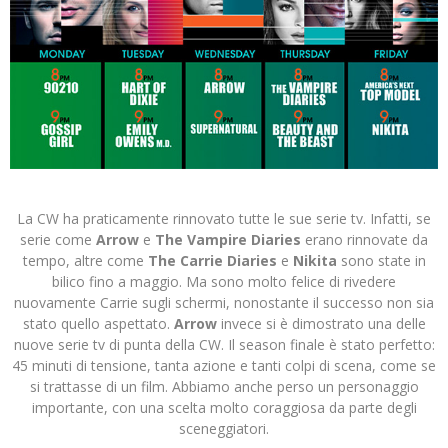
La CW ha praticamente rinnovato tutte le sue serie tv. Infatti, se
serie come
Arrow
e
The Vampire Diaries
erano rinnovate da
tempo, altre come
The Carrie Diaries
e
Nikita
sono state in
bilico fino a maggio. Ma sono molto felice di rivedere
nuovamente Carrie sugli schermi, nonostante il successo non sia
stato quello aspettato.
Arrow
invece si è dimostrato una delle
nuove serie tv di punta della CW. Il season finale è stato perfetto:
45 minuti di tensione, tanta azione e tanti colpi di scena, come se
si trattasse di un film. Abbiamo anche perso un personaggio
importante, con una scelta molto coraggiosa da parte degli
sceneggiatori.