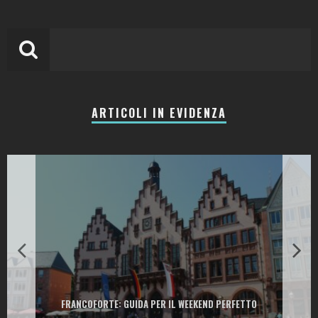
ARTICOLI IN EVIDENZA
LA COLLINA DEI CILIEGI: RESORT, CANTINA E RISTORANTI TRA LE
COLLINE DELLA VALPANTENA