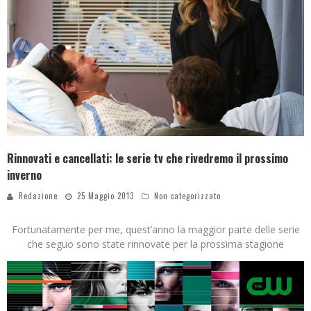
Rinnovati e cancellati: le serie tv che rivedremo il prossimo
inverno
Redazione
25 Maggio 2013
Non categorizzato
Fortunatamente per me, quest’anno la maggior parte delle serie
che seguo sono state rinnovate per la prossima stagione