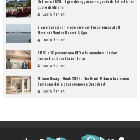
Orticola 2026: il giardinaggio come gesto di felicità nel
cuore di Milano
Laura Renieri
Vivere Venezia in modo diverso: l’esperienza al JW
Marriott Venice Resort & Spa
Laura Renieri
SMEG e 1X presentano NEO a Eurocucina: il robot
domestico debutta in Italia
Laura Renieri
Milano Design Week 2026: The Brief Milan e la visione
Samsung della casa connessa Bespoke AI
Laura Renieri