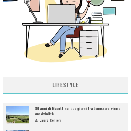
LIFESTYLE
80 anni di Masottina: due giorni tra benessere, vino e
convivialità
Laura Renieri