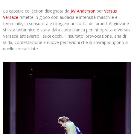
La capsule collection disegnata da
JW Anderson
per
Versus
Versace
rimette in gioco con audacia e intensità maschile e
femminile, la sensualità e i leggendari codici del brand. Al giovane
stilista britannico è stata data carta bianca per interpretare Versus
Versace attraverso i suoi occhi. Il risultato: provocazione, aria di
sfida, contestazione e nuove percezioni che si sovrappongono a
quelle consolidate