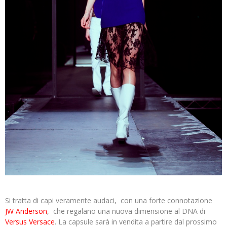
Si tratta di capi veramente audaci, con una forte connotazione
JW Anderson
, che regalano una nuova dimensione al DNA di
Versus Versace
. La capsule sarà in vendita a partire dal prossimo