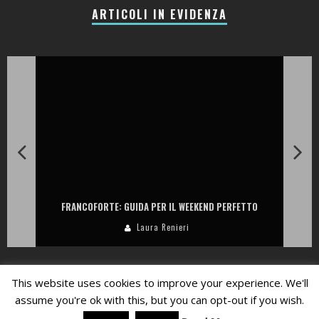
ARTICOLI IN EVIDENZA
LA COLLINA DEI CILIEGI: RESORT, CANTINA E RISTORANTI TRA LE
COLLINE DELLA VALPANTENA
Laura Renieri
Privacy Policy
This website uses cookies to improve your experience. We'll
assume you're ok with this, but you can opt-out if you wish.