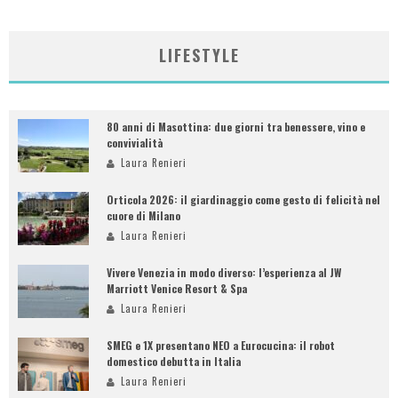
LIFESTYLE
80 anni di Masottina: due giorni tra benessere, vino e
convivialità
Laura Renieri
Orticola 2026: il giardinaggio come gesto di felicità nel
cuore di Milano
Laura Renieri
Vivere Venezia in modo diverso: l’esperienza al JW
Marriott Venice Resort & Spa
Laura Renieri
SMEG e 1X presentano NEO a Eurocucina: il robot
domestico debutta in Italia
Laura Renieri