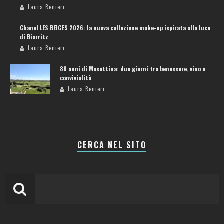
Laura Renieri
Chanel LES BEIGES 2026: la nuova collezione make-up ispirata alla luce
di Biarritz
Laura Renieri
80 anni di Masottina: due giorni tra benessere, vino e
convivialità
Laura Renieri
CERCA NEL SITO