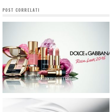
POST CORRELATI
ROSA LOOK BY DOLCE E GABBANA
Redazione