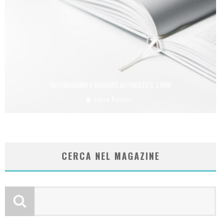
AUTOBIOGRAFIE E BIOGRAFIE AUTORIZZATE, E NON
Laura Renieri
CERCA NEL MAGAZINE