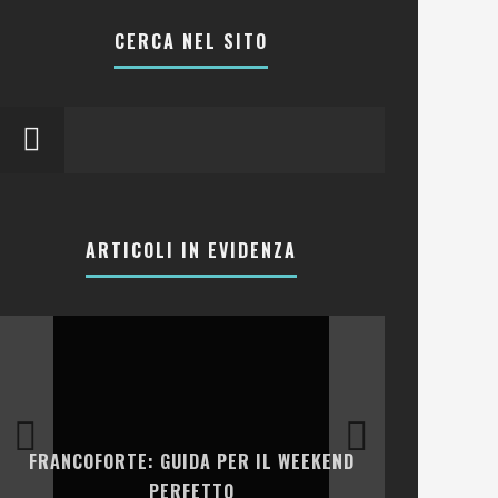
CERCA NEL SITO
ARTICOLI IN EVIDENZA
LA COLLINA DEI CILIEGI: RESORT, CANTINA
END
E RISTORANTI TRA LE COLLINE DELLA
VALPANTENA