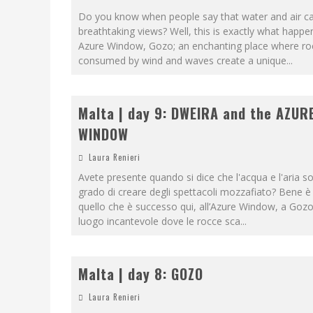
Do you know when people say that water and air c
breathtaking views? Well, this is exactly what happe
Azure Window, Gozo; an enchanting place where ro
consumed by wind and waves create a unique
...
Malta | day 9: DWEIRA and the AZUR
WINDOW
Laura Renieri
Avete presente quando si dice che l'acqua e l'aria s
grado di creare degli spettacoli mozzafiato? Bene è
quello che è successo qui, all’Azure Window, a Gozo
luogo incantevole dove le rocce sca
...
Malta | day 8: GOZO
Laura Renieri