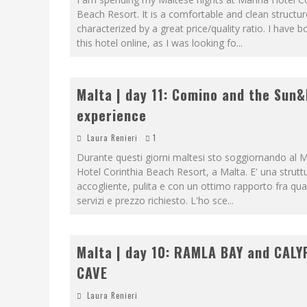
Beach Resort. It is a comfortable and clean structur
characterized by a great price/quality ratio. I have 
this hotel online, as I was looking fo
...
Malta | day 11: Comino and the Sun
experience
Laura Renieri
1
Durante questi giorni maltesi sto soggiornando al 
Hotel Corinthia Beach Resort, a Malta. E' una strutt
accogliente, pulita e con un ottimo rapporto fra qual
servizi e prezzo richiesto. L'ho sce
...
Malta | day 10: RAMLA BAY and CALY
CAVE
Laura Renieri