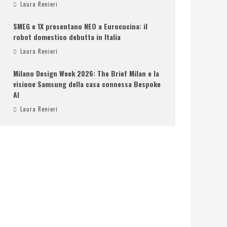
Laura Renieri
SMEG e 1X presentano NEO a Eurocucina: il
robot domestico debutta in Italia
Laura Renieri
Milano Design Week 2026: The Brief Milan e la
visione Samsung della casa connessa Bespoke
AI
Laura Renieri