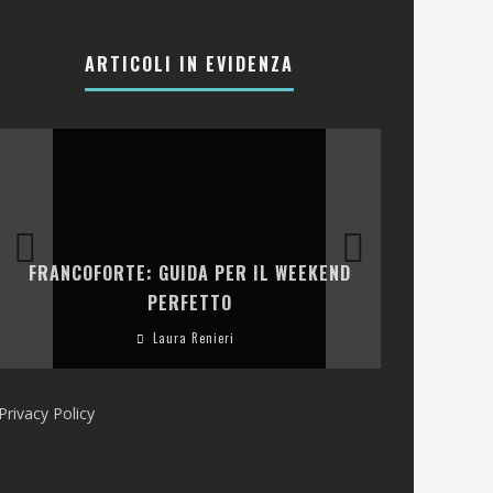
ARTICOLI IN EVIDENZA
LA COLLINA
FRANCOFORTE: GUIDA PER IL WEEKEND
E RISTOR
PERFETTO
Laura Renieri
Privacy Policy