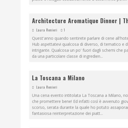
Architecture Aromatique Dinner | T
Laura Renieri
1
Quest'anno quando sentirete parlare di cene all'hot
Hub aspettatevi qualcosa di diverso, di tematico e d
intrigante. Qualcosa un po' fuori dagli schemi che p
da una particolare classe di ingredien
...
La Toscana a Milano
Laura Renieri
Una cena evento intitolata La Toscana a Milano, n
che promettere bene! Ed infatti così è avvenuto gio
scorso, serata durante la quale ho potuto assapora
fantasiosa reinterpretazione dei piatt
...