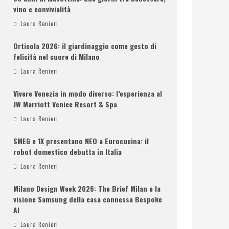
vino e convivialità
Laura Renieri
Orticola 2026: il giardinaggio come gesto di
felicità nel cuore di Milano
Laura Renieri
Vivere Venezia in modo diverso: l’esperienza al
JW Marriott Venice Resort & Spa
Laura Renieri
SMEG e 1X presentano NEO a Eurocucina: il
robot domestico debutta in Italia
Laura Renieri
Milano Design Week 2026: The Brief Milan e la
visione Samsung della casa connessa Bespoke
AI
Laura Renieri