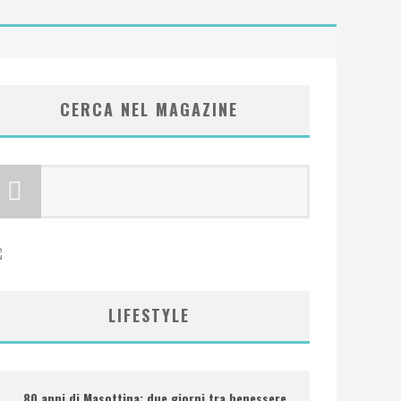
CERCA NEL MAGAZINE
LIFESTYLE
80 anni di Masottina: due giorni tra benessere,