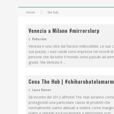
Home
the hub
Venezia a Milano #mirrorslurp
Redazione
Venezia è una città dal fascino indiscutibile. Le sue cal
sue piazze, i suoi canali sono impresse nei ricordi di 
persone che da tutto il mondo sono passati ad amm
grazie. Ma Venezia è
...
Cena The Hub | #chiharubatolamarm
Laura Renieri
Gli incontri del 2012 all'hotel The Hub avranno com
protagonisti una particolare classe di prodotti che
normalmente siamo abituati a vedere come margina
piatto e relegati esclusivamente a determinte port
...