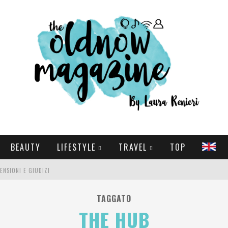
BEAUTY
LIFESTYLE
TRAVEL
TOP
CENSIONI E GIUDIZI
E SERIE TV VISTI NEL 2025
TAGGATO
THE HUB