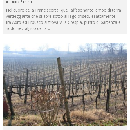
Laura Renieri
Nel cuore della Franciacorta, quell'affascinante lembo di terra
verdeggiante che si apre sotto al lago d'Iseo, esattamente
fra Adro ed Erbusco si trova Villa Crespia, punto di partenza e
nodo nevralgico dell'ar
...