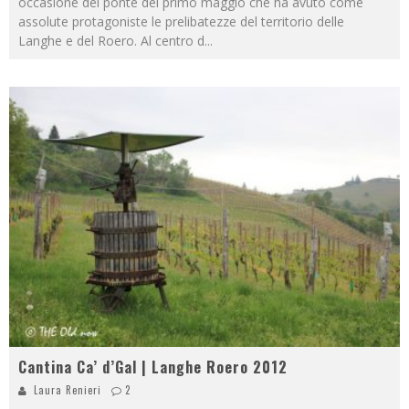
occasione del ponte del primo maggio che ha avuto come
assolute protagoniste le prelibatezze del territorio delle
Langhe e del Roero. Al centro d
...
Cantina Ca’ d’Gal | Langhe Roero 2012
Laura Renieri
2