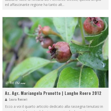
ed affascinante regione ha tanto alt
...
Az. Agr. Mariangela Prunotto | Langhe Roero 2012
Laura Renieri
Ecco a voi il quarto articolo dedicato alla rassegna tenutasi in