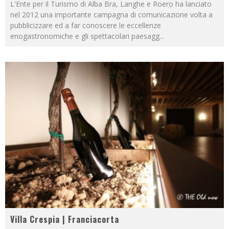
L'Ente per il Turismo di Alba Bra, Langhe e Roero ha lanciato
nel 2012 una importante campagna di comunicazione volta a
pubblicizzare ed a far conoscere le eccellenze
enogastronomiche e gli spettacolari paesagg
...
Villa Crespia | Franciacorta