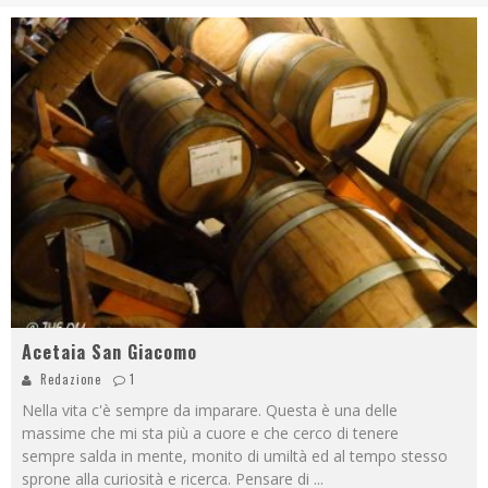
Acetaia San Giacomo
Redazione
1
Nella vita c'è sempre da imparare. Questa è una delle
massime che mi sta più a cuore e che cerco di tenere
sempre salda in mente, monito di umiltà ed al tempo stesso
sprone alla curiosità e ricerca. Pensare di
...