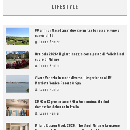
LIFESTYLE
80 anni di Masottina: due giorni tra benessere, vino e
convivialità
Laura Renieri
Orticola 2026: il giardinaggio come gesto di felicità nel
cuore di Milano
Laura Renieri
Vivere Venezia in modo diverso: l’esperienza al JW
Marriott Venice Resort & Spa
Laura Renieri
SMEG e 1X presentano NEO a Eurocucina: il robot
domestico debutta in Italia
Laura Renieri
Milano Design Week 2026: The Brief Milan e la visione