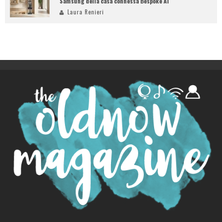
Samsung della casa connessa Bespoke AI
Laura Renieri