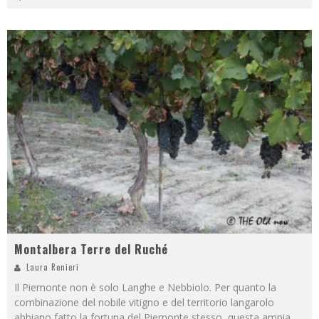
Montalbera Terre del Ruché
Laura Renieri
Il Piemonte non è solo Langhe e Nebbiolo. Per quanto la
combinazione del nobile vitigno e del territorio langarolo
abbiano fatto la fortuna del Piemonte stesso, questa ampia