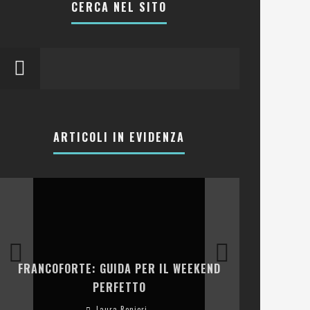
CERCA NEL SITO
ARTICOLI IN EVIDENZA
LA COLLINA
FRANCOFORTE: GUIDA PER IL WEEKEND
E RISTOR
PERFETTO
Laura Renieri