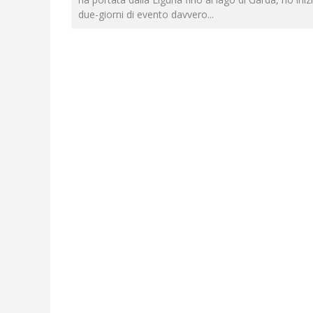
due-giorni di evento davvero
...