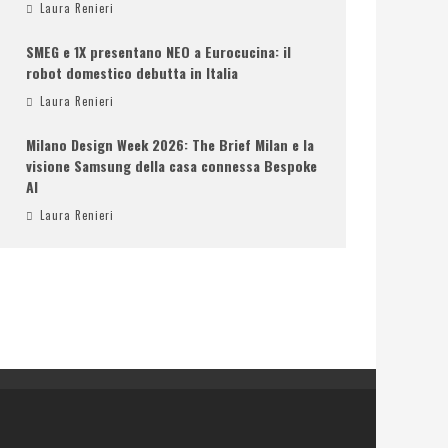
Laura Renieri
SMEG e 1X presentano NEO a Eurocucina: il
robot domestico debutta in Italia
Laura Renieri
Milano Design Week 2026: The Brief Milan e la
visione Samsung della casa connessa Bespoke
AI
Laura Renieri