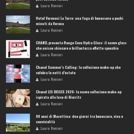
Laura Renieri
Hotel Veronesi La Torre: una fuga di benessere a pochi
minuti da Verona
Laura Renieri
CHANEL presenta Rouge Coco Hydra Gloss: il nuovo gloss
che unisce skincare e brillantezza effetto specchio
Laura Renieri
Chanel Summer’s Calling: la collezione make-up che
celebra le notti d’estate
Laura Renieri
Chanel LES BEIGES 2026: la nuova collezione make-up
ispirata alla luce di Biarritz
Laura Renieri
80 anni di Masottina: due giorni tra benessere, vino e
convivialità
Laura Renieri