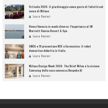
Orticola 2026: il giardinaggio come gesto di felicità nel
cuore di Milano
Laura Renieri
Vivere Venezia in modo diverso: l’esperienza al JW
Marriott Venice Resort & Spa
Laura Renieri
SMEG e 1X presentano NEO a Eurocucina: il robot
domestico debutta in Italia
Laura Renieri
Milano Design Week 2026: The Brief Milan e la visione
Samsung della casa connessa Bespoke AI
Laura Renieri