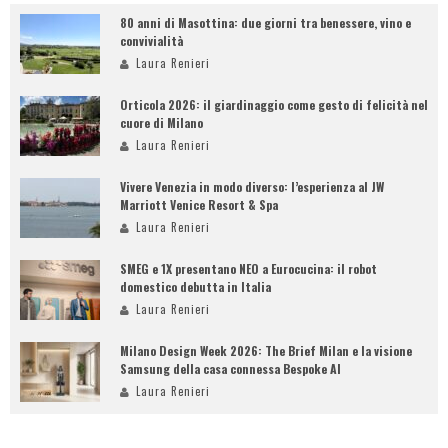
80 anni di Masottina: due giorni tra benessere, vino e
convivialità
Laura Renieri
Orticola 2026: il giardinaggio come gesto di felicità nel
cuore di Milano
Laura Renieri
Vivere Venezia in modo diverso: l’esperienza al JW
Marriott Venice Resort & Spa
Laura Renieri
SMEG e 1X presentano NEO a Eurocucina: il robot
domestico debutta in Italia
Laura Renieri
Milano Design Week 2026: The Brief Milan e la visione
Samsung della casa connessa Bespoke AI
Laura Renieri