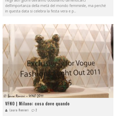
negli altri giorni dell’anno dobbiamo dimenticarci
dell’importanza della metà del mondo femminile, ma perché
in questa data si celebra la festa vera e p
...
VFNO | Milano: cosa dove quando
Laura Renieri
2