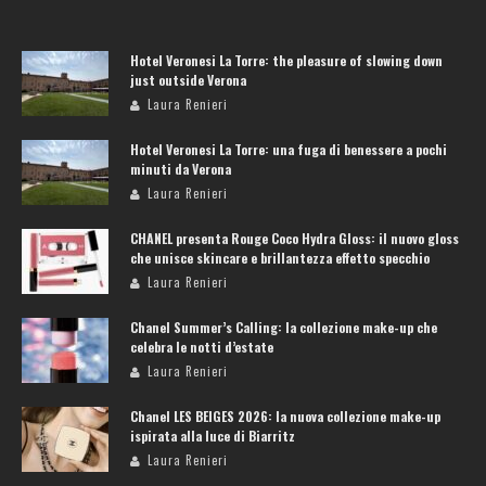
Hotel Veronesi La Torre: the pleasure of slowing down
just outside Verona
Laura Renieri
Hotel Veronesi La Torre: una fuga di benessere a pochi
minuti da Verona
Laura Renieri
CHANEL presenta Rouge Coco Hydra Gloss: il nuovo gloss
che unisce skincare e brillantezza effetto specchio
Laura Renieri
Chanel Summer’s Calling: la collezione make-up che
celebra le notti d’estate
Laura Renieri
Chanel LES BEIGES 2026: la nuova collezione make-up
ispirata alla luce di Biarritz
Laura Renieri