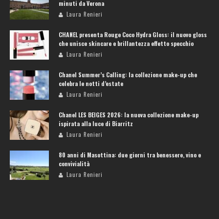
minuti da Verona
Laura Renieri
CHANEL presenta Rouge Coco Hydra Gloss: il nuovo gloss
che unisce skincare e brillantezza effetto specchio
Laura Renieri
Chanel Summer’s Calling: la collezione make-up che
celebra le notti d’estate
Laura Renieri
Chanel LES BEIGES 2026: la nuova collezione make-up
ispirata alla luce di Biarritz
Laura Renieri
80 anni di Masottina: due giorni tra benessere, vino e
convivialità
Laura Renieri