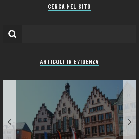
CERCA NEL SITO
ARTICOLI IN EVIDENZA
LA COLLINA DEI CILIEGI: RESORT, CANTINA E RISTORANTI TRA LE