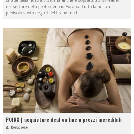
strade della nostra città, ma anche e soprattutto un leader
nel settore della profumeria in Europa. Tutta la nostra
penisola vanta negozi del brand ma l
...
POINX | acquistare deal on line a prezzi incredibili
Redazione