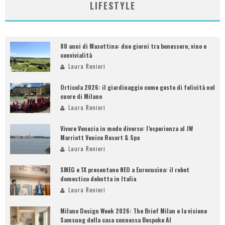
LIFESTYLE
80 anni di Masottina: due giorni tra benessere, vino e
convivialità
Laura Renieri
Orticola 2026: il giardinaggio come gesto di felicità nel
cuore di Milano
Laura Renieri
Vivere Venezia in modo diverso: l’esperienza al JW
Marriott Venice Resort & Spa
Laura Renieri
SMEG e 1X presentano NEO a Eurocucina: il robot
domestico debutta in Italia
Laura Renieri
Milano Design Week 2026: The Brief Milan e la visione
Samsung della casa connessa Bespoke AI