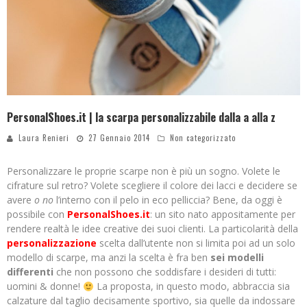
PersonalShoes.it | la scarpa personalizzabile dalla a alla z
Laura Renieri
27 Gennaio 2014
Non categorizzato
Personalizzare le proprie scarpe non è più un sogno. Volete le
cifrature sul retro? Volete scegliere il colore dei lacci e decidere se
avere
o no
l’interno con il pelo in eco pelliccia? Bene, da oggi è
possibile con
PersonalShoes.it
: un sito nato appositamente per
rendere realtà le idee creative dei suoi clienti. La particolarità della
personalizzazione
scelta dall’utente non si limita poi ad un solo
modello di scarpe, ma anzi la scelta è fra ben
sei modelli
differenti
che non possono che soddisfare i desideri di tutti:
uomini & donne!
La proposta, in questo modo, abbraccia sia
calzature dal taglio decisamente sportivo, sia quelle da indossare