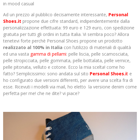
in mood casual
Ad un prezzo al pubblico decisamente interessante,
Personal
Shoes.it
propone due cifre standard, indipendentemente dalla
personalizzazione effettuata: 99 euro e 129 euro, con spedizione
gratuita per tutti gli ordini in tutta Italia. Vi sembra poco? Allora
tenetevi forte perchè Personal Shoes propone un prodotto
realizzato al 100% in Italia
con l’utilizzo di materiali di qualità
ed una vasta
gamma di pellami
: pelle liscia, pelle scamosciata,
pelle stropicciata, pelle gommata, pelle bottalata, pelle vernice,
pelle pitonata, velluto e cotone. Ecco la mia scelta! come ho
fatto? Semplicissimo: sono andata sul sito
Personal Shoes.i
t
e
ho configurato due versioni differenti, per avere una scelta fra di
esse. Ricevuti i modelli via mail, ho eletto la versione denim come
perfetta per me! che ne dite? vi piace?