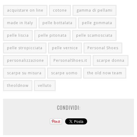
acquistare on line
cotone
gamma di pellami
made in Italy
pelle bottalata
pelle gommata
pelle liscia
pelle pitonata
pelle scamosciata
pelle stropicciata
pelle vernice
Personal Shoes
personalizzazione
PersonalShoes.it
scarpe donna
scarpe su misura
scarpe uomo
the old now team
theoldnow
velluto
CONDIVIDI: