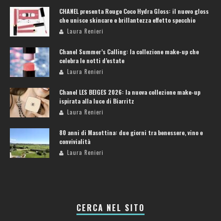
CHANEL presenta Rouge Coco Hydra Gloss: il nuovo gloss
che unisce skincare e brillantezza effetto specchio
Laura Renieri
Chanel Summer’s Calling: la collezione make-up che
celebra le notti d’estate
Laura Renieri
Chanel LES BEIGES 2026: la nuova collezione make-up
ispirata alla luce di Biarritz
Laura Renieri
80 anni di Masottina: due giorni tra benessere, vino e
convivialità
Laura Renieri
CERCA NEL SITO