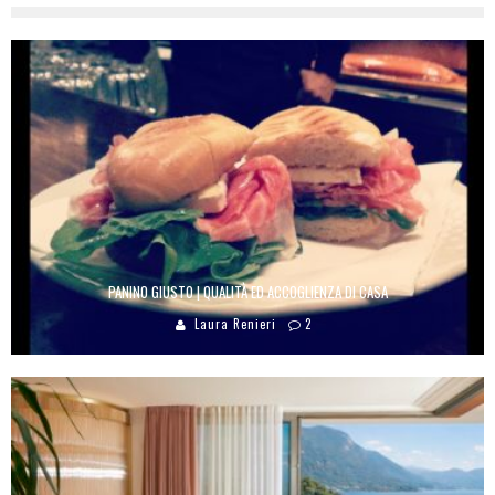
PANINO GIUSTO | QUALITÀ ED ACCOGLIENZA DI CASA
Laura Renieri
2