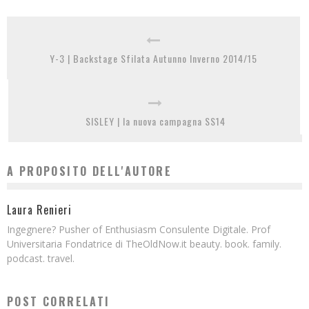
Y-3 | Backstage Sfilata Autunno Inverno 2014/15
SISLEY | la nuova campagna SS14
A PROPOSITO DELL'AUTORE
Laura Renieri
Ingegnere? Pusher of Enthusiasm Consulente Digitale. Prof
Universitaria Fondatrice di TheOldNow.it beauty. book. family.
podcast. travel.
POST CORRELATI