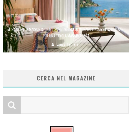
LISA CORTI A MAISON & OBJET 2026: VETRO DI MURANO E NUOVE PORCELLANE
PER UNA TAVOLA MASSIMALISTA
Laura Renieri
CERCA NEL MAGAZINE