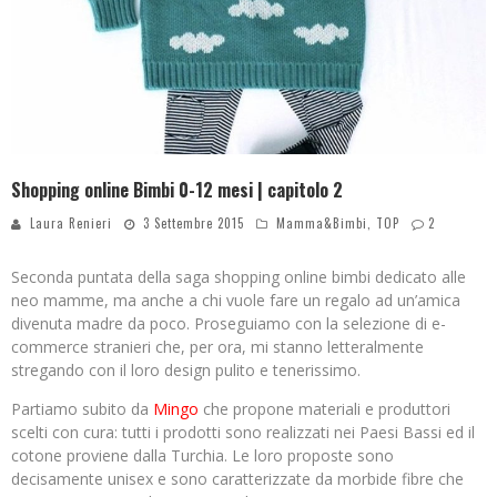
Shopping online Bimbi 0-12 mesi | capitolo 2
Laura Renieri
3 Settembre 2015
Mamma&Bimbi
,
TOP
2
Seconda puntata della saga shopping online bimbi dedicato alle
neo mamme, ma anche a chi vuole fare un regalo ad un’amica
divenuta madre da poco. Proseguiamo con la selezione di e-
commerce stranieri che, per ora, mi stanno letteralmente
stregando con il loro design pulito e tenerissimo.
Partiamo subito da
Mingo
che propone materiali e produttori
scelti con cura: tutti i prodotti sono realizzati nei Paesi Bassi ed il
cotone proviene dalla Turchia. Le loro proposte sono
decisamente unisex e sono caratterizzate da morbide fibre che