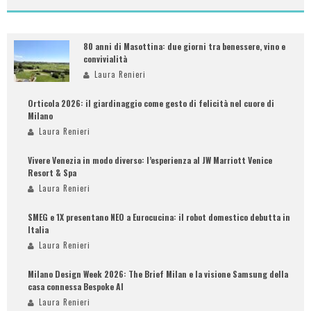
80 anni di Masottina: due giorni tra benessere, vino e
convivialità
Laura Renieri
Orticola 2026: il giardinaggio come gesto di felicità nel cuore di
Milano
Laura Renieri
Vivere Venezia in modo diverso: l’esperienza al JW Marriott Venice
Resort & Spa
Laura Renieri
SMEG e 1X presentano NEO a Eurocucina: il robot domestico debutta in
Italia
Laura Renieri
Milano Design Week 2026: The Brief Milan e la visione Samsung della
casa connessa Bespoke AI
Laura Renieri