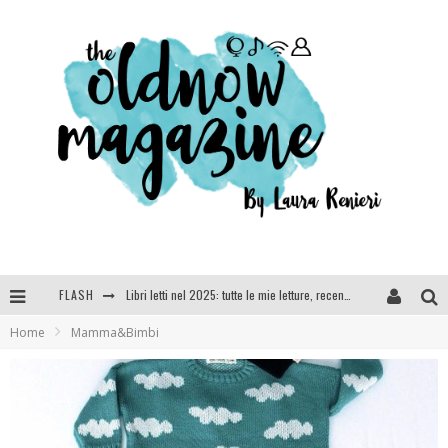
FLASH
Cosa vediamo questa sera? Te lo dico io: film e serie TV visti nel 2025
Home
Mamma&Bimbi
SEE YOU AT 5 | Chanel
Anya Taylor-Joy, Jisoo e Willow Smith protagoniste della nuova campagna Dior Addict
Libri letti nel 2025: tutte le mie letture, recensioni e giudizi