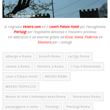
Si ringrazia
Venere.com
ed il
Leon’s Palace Hotel
per l’accoglienza,
Pierluigi
per l’ospitalità deliziosa e l’incontro prezioso
Un abbraccio e un enorme grazie ad
Erica
,
Sonia
,
Federica
ed
Eleonora
per i consigli
albergo a Roma
brunch Roma
car2go Roma
cenare a Roma
dormire a Roma
I Top 3 Novecento
Leon's Palace Hotel
MACRO ROMA
MACRO TESTACCIO
Museo di Arte Contemporanea Roma
Novecento Roma
passeggiare a roma
Pierluigi
Pierluigi Roma