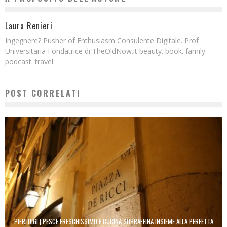
Laura Renieri
Ingegnere? Pusher of Enthusiasm Consulente Digitale. Prof
Universitaria Fondatrice di TheOldNow.it beauty. book. family.
podcast. travel.
POST CORRELATI
PIERLUIGI | PESCE FRESCHISSIMO E CUCINA SOPRAFFINA INSIEME ALLA PERFETTA