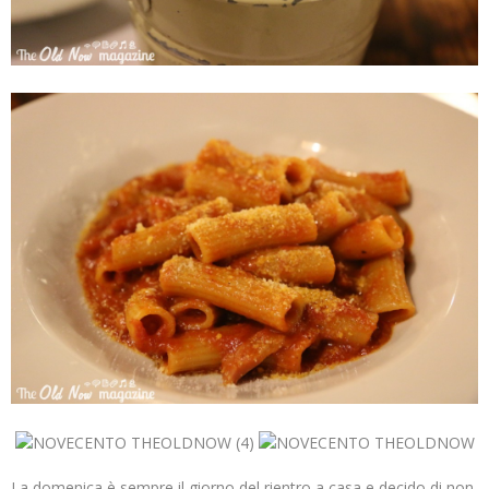
La domenica è sempre il giorno del rientro a casa e decido di non