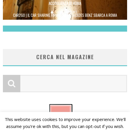
ACCOGLIENZA DI ROMA
Laura Renieri
CAR2GO | IL CAR SHARING FIRMATO DA MERCEDES BENZ SBARCA A ROMA
Laura Renieri
CERCA NEL MAGAZINE
This website uses cookies to improve your experience. We'll
assume you're ok with this, but you can opt-out if you wish.