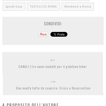
Speak Easy
TESTACCIO ROMA
Weekend a Roma
CONDIVIDI:
CANALI | tre nuovi modelli per il giubbino biker
Due novità tutte da scoprire: Crisis e Resurrection
A PROPOSITO DELL'AUTORE