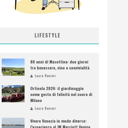
LIFESTYLE
80 anni di Masottina: due giorni
tra benessere, vino e convivialità
Laura Renieri
Orticola 2026: il giardinaggio
come gesto di felicità nel cuore di
Milano
Laura Renieri
Vivere Venezia in modo diverso:
l’esperienza al JW Marriott Venice