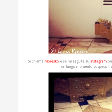
Si chiama
Moresko
e se mi seguite su
Instagram
or
un lungo momento sospeso fra b