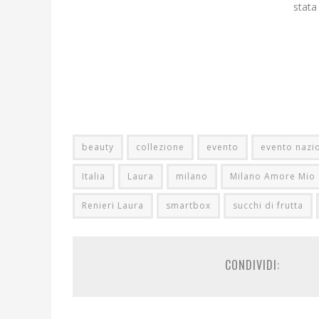
stata
beauty
collezione
evento
evento nazi
Italia
Laura
milano
Milano Amore Mio
Renieri Laura
smartbox
succhi di frutta
CONDIVIDI: