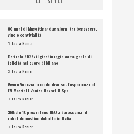
LIFESTYLE
80 anni di Masottina: due giorni tra benessere,
vino e convivialità
Laura Renieri
Orticola 2026: il giardinaggio come gesto di
felicità nel cuore di Milano
Laura Renieri
Vivere Venezia in modo diverso: l’esperienza al
JW Marriott Venice Resort & Spa
Laura Renieri
SMEG e 1X presentano NEO a Eurocucina: il
robot domestico debutta in Italia
Laura Renieri