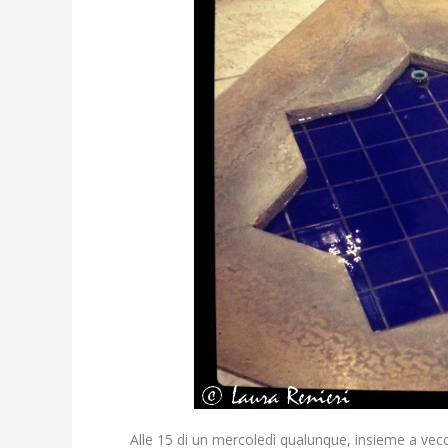
Alle 15 di un mercoledì qualunque, insieme a v