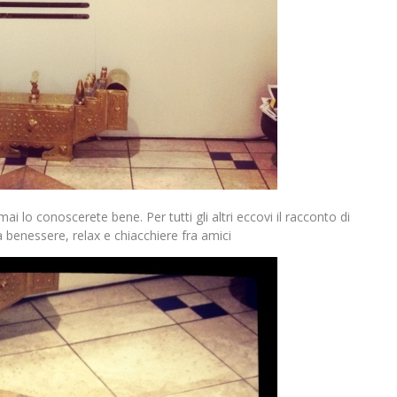
mai lo conoscerete bene. Per tutti gli altri eccovi il racconto di
enessere, relax e chiacchiere fra amici