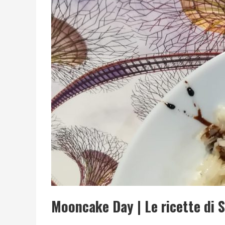
LIBRI LETTI NEL 2025: TUTTE LE MIE LETTURE, RE
Mooncake Day | Le ricette di S