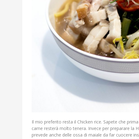
Il mio preferito resta il Chicken rice. Sapete che prima
carne resterà molto tenera. Invece per preparare la H
prevede anche delle ossa di maiale da far cuocere in