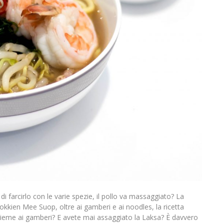
 di farcirlo con le varie spezie, il pollo va massaggiato? La
okkien Mee Suop, oltre ai gamberi e ai noodles, la ricetta
sieme ai gamberi? E avete mai assaggiato la Laksa? È davvero