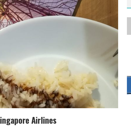
CENSIONI E GIUDIZI
ingapore Airlines