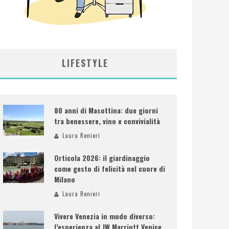
LIFESTYLE
80 anni di Masottina: due giorni
tra benessere, vino e convivialità
Laura Renieri
Orticola 2026: il giardinaggio
come gesto di felicità nel cuore di
Milano
Laura Renieri
Vivere Venezia in modo diverso:
l’esperienza al JW Marriott Venice