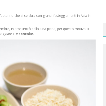
ll’autunno che si celebra con grandi festeggiamenti in Asia in
embre, in prossimità della luna piena, per questo motivo si
saggiare il
Mooncake
.