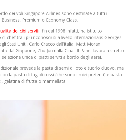
rdo dei voli Singapore Airlines sono destinate a tutti i
t, in Business, Premium o Economy Class.
ualità dei cibi serviti
, fin dal 1998 infatti, ha istituito
i chef tra i più riconosciuti a livello internazionale: Georges
li Stati Uniti, Carlo Cracco dall’Italia, Matt Moran
rata dal Giappone, Zhu Jun dalla Cina. Il Panel lavora a stretto
elezione unica di piatti serviti a bordo degli aerei.
dizionale prevede la pasta di semi di loto e tuorlo d’uovo, ma
i con la pasta di fagioli rossi (che sono i miei preferiti) e pasta
, gelatina di frutta o marmellata.