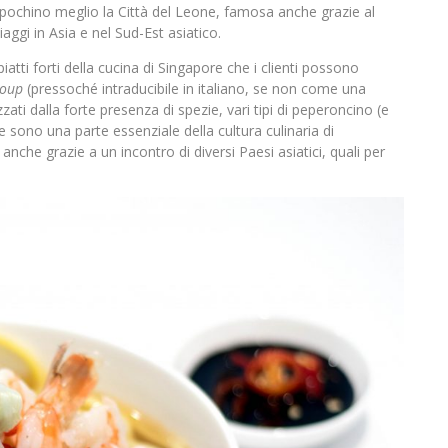
n pochino meglio la Città del Leone, famosa anche grazie al
aggi in Asia e nel Sud-Est asiatico.
tti forti della cucina di Singapore che i clienti possono
Soup
(pressoché intraducibile in italiano, se non come una
rizzati dalla forte presenza di spezie, vari tipi di peperoncino (e
he sono una parte essenziale della cultura culinaria di
 anche grazie a un incontro di diversi Paesi asiatici, quali per