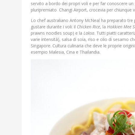
servito a bordo dei propri voli e per far conoscere u
pluripremiato Changi Airport, crocevia per chiunque vi
Lo chef australiano Antony McNeal ha preparato tre pia
gustare durante i voli: il
Chicken Rice
, la
Hokkien Mee 
prawns noodles soup) e la
Laksa
. Tutti piatti caratte
varie intensità), salsa di soia, riso e olio di sesamo c
Singapore. Cultura culinaria che deve le proprie origini
esempio Malesia, Cina e Thailandia.