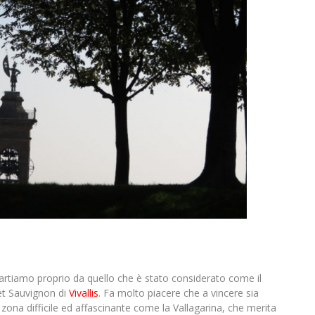
 partiamo proprio da quello che è stato considerato come il
net Sauvignon di
Vivallis
. Fa molto piacere che a vincere sia
zona difficile ed affascinante come la Vallagarina, che merita