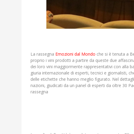
La rassegna
Emozioni dal Mondo
che si è tenuta a B
proprio i vini prodotti a partire da queste due affasc
dei loro vini maggiormente rappresentativi con alla b
giuria internazionale di esperti, tecnici e giornalisti,
delle etichette che hanno meglio figurato. Nel dettagl
nazioni, giudicati da un panel di esperti da oltre 30 P
rassegna