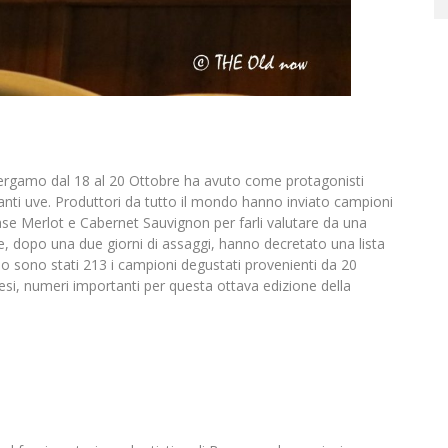
ergamo dal 18 al 20 Ottobre ha avuto come protagonisti
inanti uve. Produttori da tutto il mondo hanno inviato campioni
ase Merlot e Cabernet Sauvignon per farli valutare da una
 che, dopo una due giorni di assaggi, hanno decretato una lista
io sono stati 213 i campioni degustati provenienti da 20
aesi, numeri importanti per questa ottava edizione della