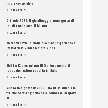
vino e convivialità
Laura Renieri
Orticola 2026: il giardinaggio come gesto di
felicità nel cuore di Milano
Laura Renieri
Vivere Venezia in modo diverso: l’esperienza al
JW Marriott Venice Resort & Spa
Laura Renieri
SMEG e 1X presentano NEO a Eurocucina: il
robot domestico debutta in Italia
Laura Renieri
Milano Design Week 2026: The Brief Milan e la
visione Samsung della casa connessa Bespoke
AI
Laura Renieri