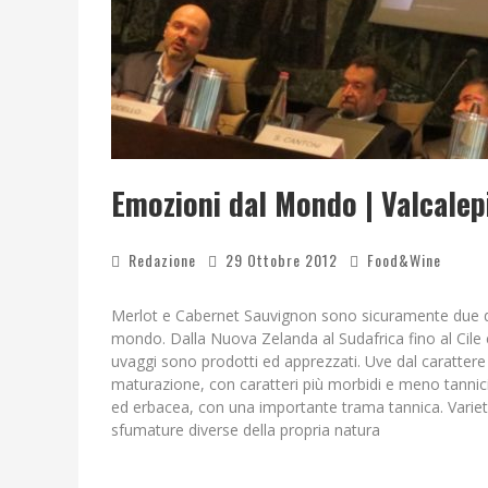
Emozioni dal Mondo | Valcalep
Redazione
29 Ottobre 2012
Food&Wine
Merlot e Cabernet Sauvignon sono sicuramente due dei
mondo. Dalla Nuova Zelanda al Sudafrica fino al Cile e
uvaggi sono prodotti ed apprezzati. Uve dal carattere 
maturazione, con caratteri più morbidi e meno tannici,
ed erbacea, con una importante trama tannica. Varietal
sfumature diverse della propria natura