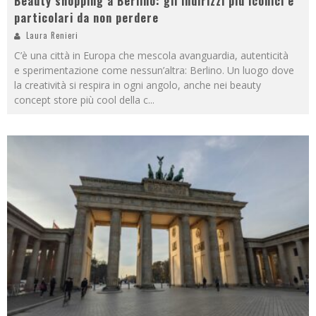
Beauty shopping a Berlino: gli indirizzi più iconici e
particolari da non perdere
Laura Renieri
C’è una città in Europa che mescola avanguardia, autenticità
e sperimentazione come nessun’altra: Berlino. Un luogo dove
la creatività si respira in ogni angolo, anche nei beauty
concept store più cool della c
...