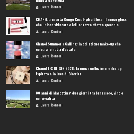
minuti da Verona
Laura Renieri
CHANEL presenta Rouge Coco Hydra Gloss: il nuovo gloss
che unisce skincare e brillantezza effetto specchio
Laura Renieri
Chanel Summer’s Calling: la collezione make-up che
celebra le notti d’estate
Laura Renieri
Chanel LES BEIGES 2026: la nuova collezione make-up
ispirata alla luce di Biarritz
Laura Renieri
80 anni di Masottina: due giorni tra benessere, vino e
convivialità
Laura Renieri