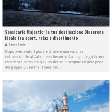
Sansicario Majestic: la tua destinazione Bluserena
ideale tra sport, relax e divertimento
Laura Renieri
Dopo aver avuto il piacere di vivere una vacanza
indimenticabile al Calaserena Resort in Sardegna (leggi la mia
esperienza completa qui), ho deciso di scoprire un'altra perla
del gruppo Bluserena, il Sansicari
...