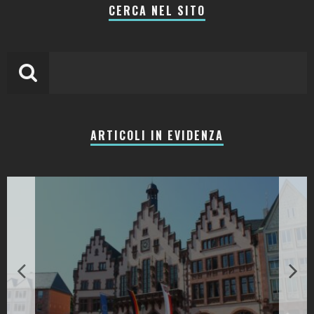
CERCA NEL SITO
ARTICOLI IN EVIDENZA
LA COLLINA DEI CILIEGI: RESORT, CANTINA E RISTORANTI TRA LE