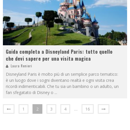
Guida completa a Disneyland Paris: tutto quello
che devi sapere per una visita magica
Laura Renieri
Disneyland Paris è molto più di un semplice parco tematico:
è un luogo dove i sogni diventano realtà e ogni visita crea
ricordi indimenticabili. Che tu sia un bambino o un adulto, un
fan sfegatato di Disney o
...
1
2
3
4
…
16