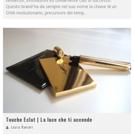
tendenze, innovazioni ed ovviamente casi di successo.
Questo brand ha da sempre nel suo nome la chiave di un
DNA rivoluzionario, precursore dei temp
...
Touche Eclat | La luce che ti accende
Laura Renieri