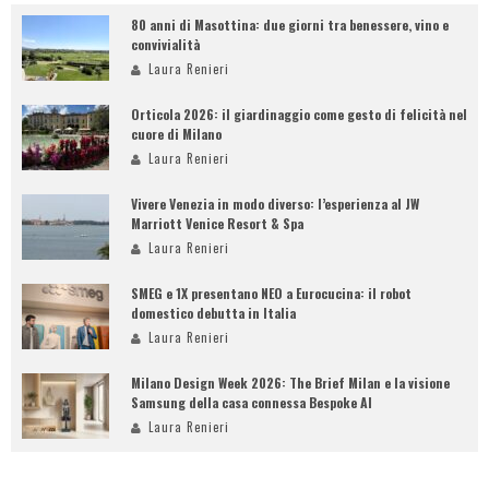
80 anni di Masottina: due giorni tra benessere, vino e
convivialità
Laura Renieri
Orticola 2026: il giardinaggio come gesto di felicità nel
cuore di Milano
Laura Renieri
Vivere Venezia in modo diverso: l’esperienza al JW
Marriott Venice Resort & Spa
Laura Renieri
SMEG e 1X presentano NEO a Eurocucina: il robot
domestico debutta in Italia
Laura Renieri
Milano Design Week 2026: The Brief Milan e la visione
Samsung della casa connessa Bespoke AI
Laura Renieri