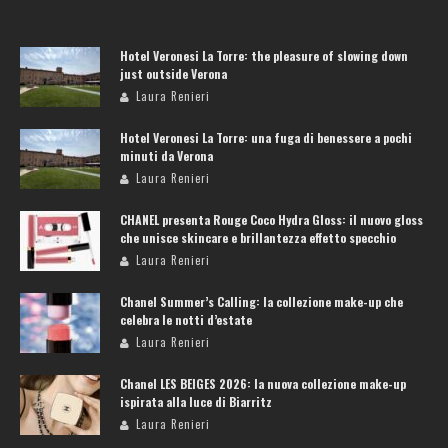
Hotel Veronesi La Torre: the pleasure of slowing down
just outside Verona
Laura Renieri
Hotel Veronesi La Torre: una fuga di benessere a pochi
minuti da Verona
Laura Renieri
CHANEL presenta Rouge Coco Hydra Gloss: il nuovo gloss
che unisce skincare e brillantezza effetto specchio
Laura Renieri
Chanel Summer’s Calling: la collezione make-up che
celebra le notti d’estate
Laura Renieri
Chanel LES BEIGES 2026: la nuova collezione make-up
ispirata alla luce di Biarritz
Laura Renieri