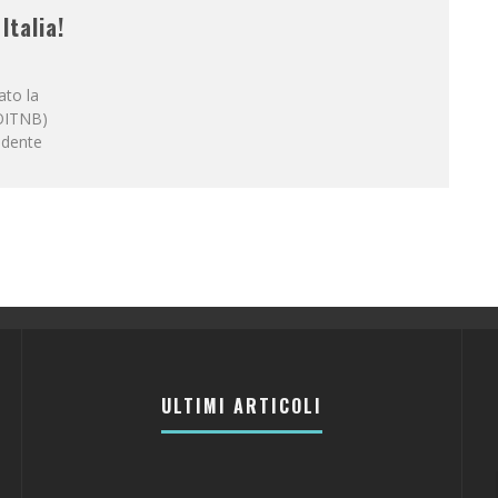
Italia!
ato la
(OITNB)
ndente
ULTIMI ARTICOLI