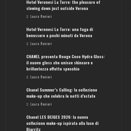
Hotel Veronesi La Torre: the pleasure of
slowing down just outside Verona
Laura Renieri
Hotel Veronesi La Torre: una fuga di
benessere a pochi minuti da Verona
Laura Renieri
CHANEL presenta Rouge Coco Hydra Gloss:
il nuovo gloss che unisce skincare e
brillantezza effetto specchio
Laura Renieri
Chanel Summer’s Calling: la collezione
make-up che celebra le notti d’estate
Laura Renieri
Chanel LES BEIGES 2026: la nuova
collezione make-up ispirata alla luce di
Biarritz