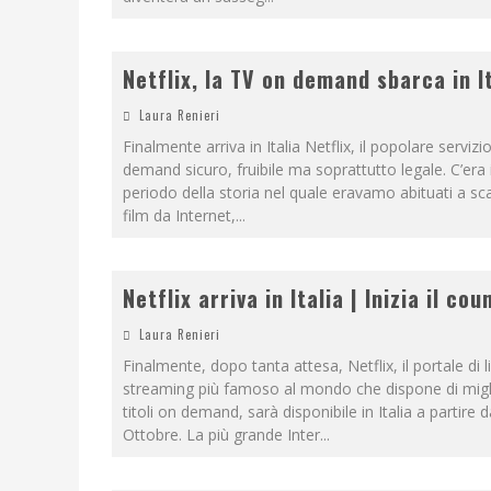
Netflix, la TV on demand sbarca in I
Laura Renieri
Finalmente arriva in Italia Netflix, il popolare servizi
demand sicuro, fruibile ma soprattutto legale. C’era i
periodo della storia nel quale eravamo abituati a sca
film da Internet,
...
Netflix arriva in Italia | Inizia il co
Laura Renieri
Finalmente, dopo tanta attesa, Netflix, il portale di li
streaming più famoso al mondo che dispone di migli
titoli on demand, sarà disponibile in Italia a partire d
Ottobre. La più grande Inter
...