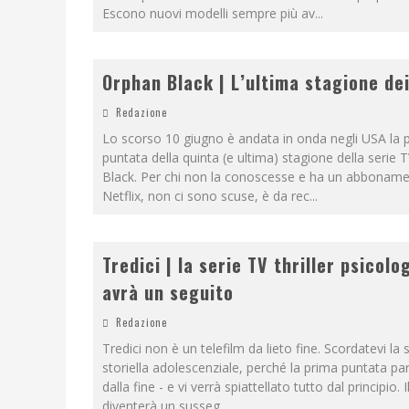
Escono nuovi modelli sempre più av
...
Orphan Black | L’ultima stagione dei
Redazione
Lo scorso 10 giugno è andata in onda negli USA la 
puntata della quinta (e ultima) stagione della serie
Black. Per chi non la conoscesse e ha un abbonam
Netflix, non ci sono scuse, è da rec
...
Tredici | la serie TV thriller psicolo
avrà un seguito
Redazione
Tredici non è un telefilm da lieto fine. Scordatevi la s
storiella adolescenziale, perché la prima puntata par
dalla fine - e vi verrà spiattellato tutto dal principio. I
diventerà un susseg
...