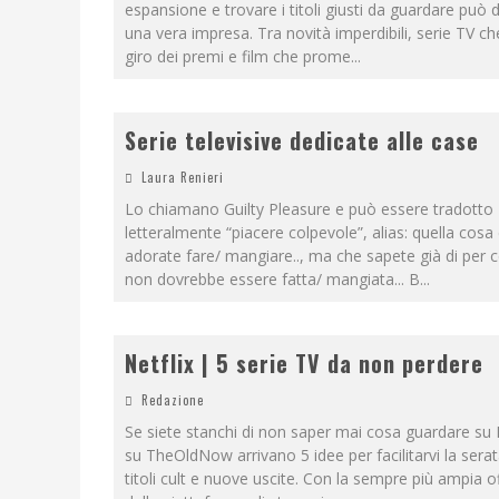
espansione e trovare i titoli giusti da guardare può 
una vera impresa. Tra novità imperdibili, serie TV ch
giro dei premi e film che prome
...
Serie televisive dedicate alle case
Laura Renieri
Lo chiamano Guilty Pleasure e può essere tradotto
letteralmente “piacere colpevole”, alias: quella cosa
adorate fare/ mangiare.., ma che sapete già di per 
non dovrebbe essere fatta/ mangiata... B
...
Netflix | 5 serie TV da non perdere
Redazione
Se siete stanchi di non saper mai cosa guardare su N
su TheOldNow arrivano 5 idee per facilitarvi la serat
titoli cult e nuove uscite. Con la sempre più ampia o