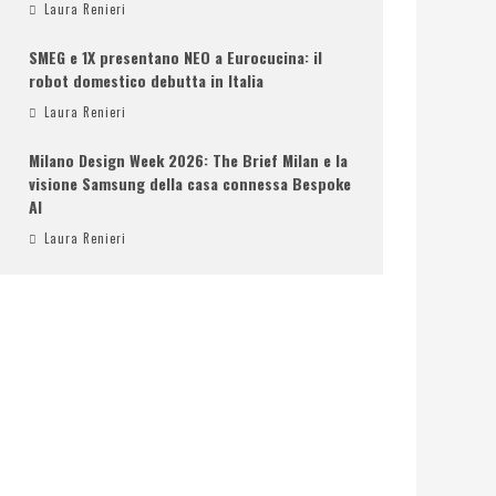
Laura Renieri
SMEG e 1X presentano NEO a Eurocucina: il
robot domestico debutta in Italia
Laura Renieri
Milano Design Week 2026: The Brief Milan e la
visione Samsung della casa connessa Bespoke
AI
Laura Renieri