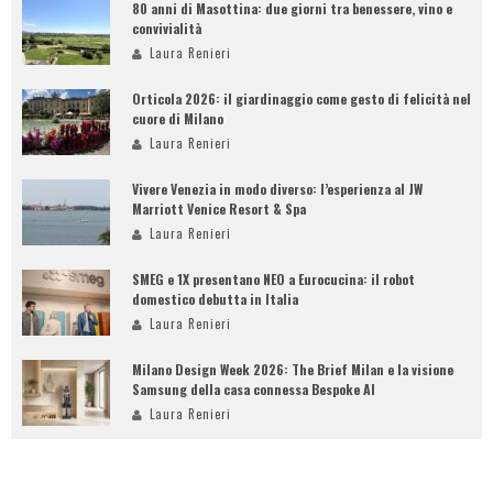
80 anni di Masottina: due giorni tra benessere, vino e
convivialità
Laura Renieri
Orticola 2026: il giardinaggio come gesto di felicità nel
cuore di Milano
Laura Renieri
Vivere Venezia in modo diverso: l’esperienza al JW
Marriott Venice Resort & Spa
Laura Renieri
SMEG e 1X presentano NEO a Eurocucina: il robot
domestico debutta in Italia
Laura Renieri
Milano Design Week 2026: The Brief Milan e la visione
Samsung della casa connessa Bespoke AI
Laura Renieri