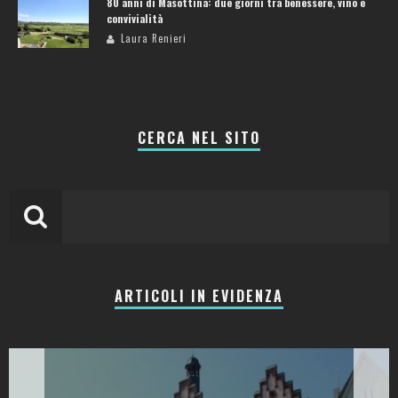
80 anni di Masottina: due giorni tra benessere, vino e
convivialità
Laura Renieri
CERCA NEL SITO
ARTICOLI IN EVIDENZA