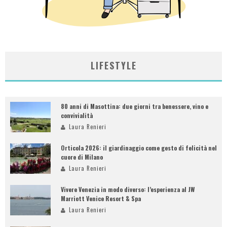
LIFESTYLE
80 anni di Masottina: due giorni tra benessere, vino e
convivialità
Laura Renieri
Orticola 2026: il giardinaggio come gesto di felicità nel
cuore di Milano
Laura Renieri
Vivere Venezia in modo diverso: l’esperienza al JW
Marriott Venice Resort & Spa
Laura Renieri