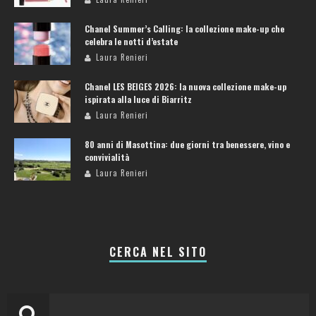
Chanel Summer’s Calling: la collezione make-up che
celebra le notti d’estate
Laura Renieri
Chanel LES BEIGES 2026: la nuova collezione make-up
ispirata alla luce di Biarritz
Laura Renieri
80 anni di Masottina: due giorni tra benessere, vino e
convivialità
Laura Renieri
CERCA NEL SITO