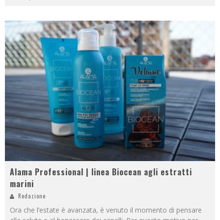
Alama Professional | linea Biocean agli estratti
marini
Redazione
Ora che l’estate è avanzata, è venuto il momento di pensare