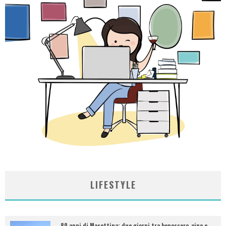
LIFESTYLE
80 anni di Masottina: due giorni tra benessere, vino e