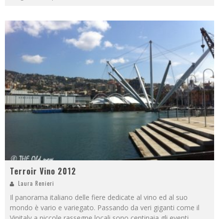
Terroir Vino 2012
Laura Renieri
Il panorama italiano delle fiere dedicate al vino ed al suo
mondo è vario e variegato. Passando da veri giganti come il
Vinitaly a piccole rassegne locali sono centinaia gli eventi