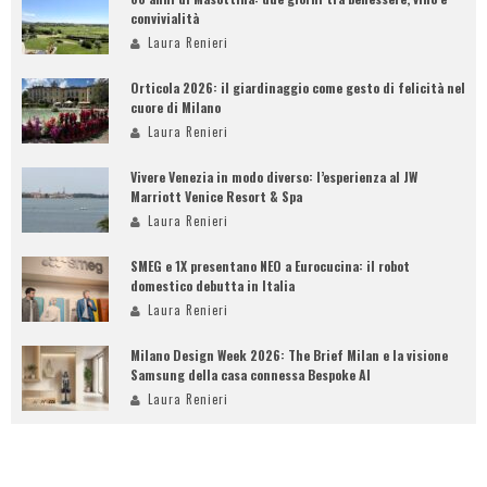
convivialità
Laura Renieri
Orticola 2026: il giardinaggio come gesto di felicità nel
cuore di Milano
Laura Renieri
Vivere Venezia in modo diverso: l’esperienza al JW
Marriott Venice Resort & Spa
Laura Renieri
SMEG e 1X presentano NEO a Eurocucina: il robot
domestico debutta in Italia
Laura Renieri
Milano Design Week 2026: The Brief Milan e la visione
Samsung della casa connessa Bespoke AI
Laura Renieri