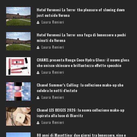
Hotel Veronesi La Torre: the pleasure of slowing down
just outside Verona
Laura Renieri
Hotel Veronesi La Torre: una fuga di benessere a pochi
minuti da Verona
Laura Renieri
CHANEL presenta Rouge Coco Hydra Gloss: il nuovo gloss
che unisce skincare e brillantezza effetto specchio
Laura Renieri
Chanel Summer’s Calling: la collezione make-up che
celebra le notti d’estate
Laura Renieri
Chanel LES BEIGES 2026: la nuova collezione make-up
ispirata alla luce di Biarritz
Laura Renieri
80 anni di Masottina: due giorni tra benessere, vino e