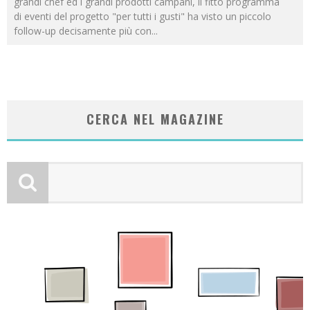
grandi chef ed i grandi prodotti campani, il fitto programma
di eventi del progetto "per tutti i gusti" ha visto un piccolo
follow-up decisamente più con
...
CERCA NEL MAGAZINE