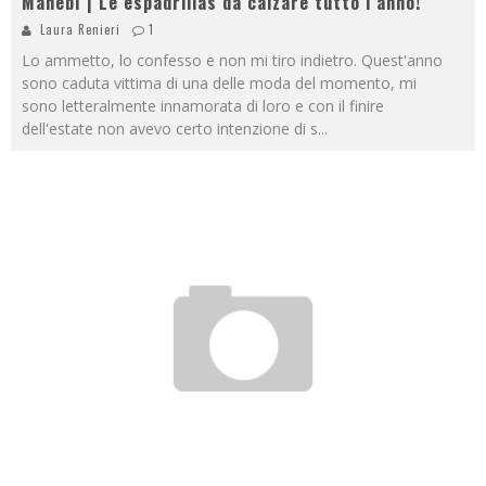
Manebì | Le espadrillas da calzare tutto l’anno!
Laura Renieri
1
Lo ammetto, lo confesso e non mi tiro indietro. Quest'anno
sono caduta vittima di una delle moda del momento, mi
sono letteralmente innamorata di loro e con il finire
dell'estate non avevo certo intenzione di s
...