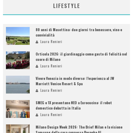
LIFESTYLE
80 anni di Masottina: due giorni tra benessere, vino e
convivialità
Laura Renieri
Orticola 2026: il giardinaggio come gesto di felicità nel
cuore di Milano
Laura Renieri
Vivere Venezia in modo diverso: l’esperienza al JW
Marriott Venice Resort & Spa
Laura Renieri
SMEG e 1X presentano NEO a Eurocucina: il robot
domestico debutta in Italia
Laura Renieri
Milano Design Week 2026: The Brief Milan e la visione
Samsung della casa connessa Bespoke AI