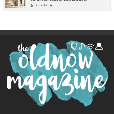
Laura Renieri