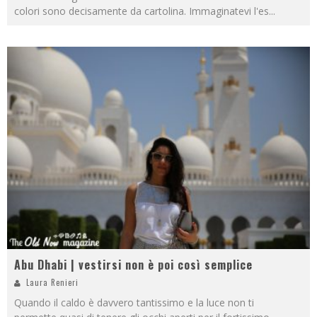
colori sono decisamente da cartolina. Immaginatevi l'es
...
Abu Dhabi | vestirsi non è poi così semplice
Laura Renieri
Quando il caldo è davvero tantissimo e la luce non ti