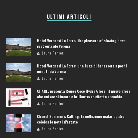
ULTIMI ARTICOLI
Hotel Veronesi La Torre: the pleasure of slowing down
just outside Verona
Laura Renieri
Hotel Veronesi La Torre: una fuga di benessere a pochi
minuti da Verona
Laura Renieri
CHANEL presenta Rouge Coco Hydra Gloss: il nuovo gloss
che unisce skincare e brillantezza effetto specchio
Laura Renieri
Chanel Summer’s Calling: la collezione make-up che
celebra le notti d’estate
Laura Renieri