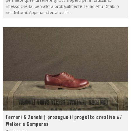
permette quasi di tenere gli occhi aperti per il fortissimo
riflesso che fa, beh allora probabilmente sei ad Abu Dhabi o
nei dintorni. Appena atterrata alle
...
Ferrari & Zenobi | prosegue il progetto creativo w/
Walker e Camperos