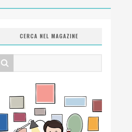
CERCA NEL MAGAZINE