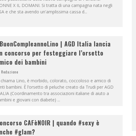
ONNE X IL DOMANI. Si tratta di una campagna nata negli
SA e che sta avendo un'amplissima cassa d
...
BuonCompleannoLino | AGD Italia lancia
n concorso per festeggiare l’orsetto
mico dei bambini
Redazione
 chiama Lino, è morbido, colorato, coccoloso e amico di
nti bambini. È l’orsetto di peluche creato da Trudi per AGD
ALIA (Coordinamento tra associazioni italiane di aiuto a
mbini e giovani con diabete)
...
oncorso CAFèNOIR | quando #sexy è
nche #glam?