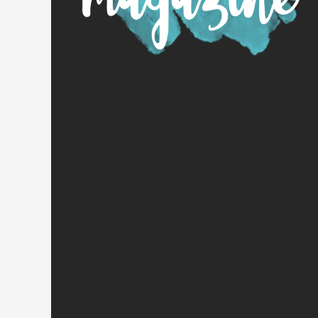
ATENE