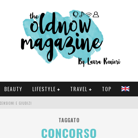
BEAUTY
LIFESTYLE
TRAVEL
TOP
CENSIONI E GIUDIZI
 E SERIE TV VISTI NEL 2025
TAGGATO
CONCORSO