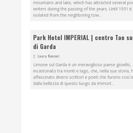
mountains and lake, which has attracted several po
writers during the passing of the years. Until 1931 i
isolated from the neighboring tow
...
Park Hotel IMPERIAL | centro Tao su
di Garda
Laura Renieri
Limone sul Garda è un meraviglioso paese gioiello,
incastonato tra monti e lago, che, nella sua storia, 
affascinato diversi scrittori e poeti che furono così is
dalla bellezza di questo luogo da immort
...