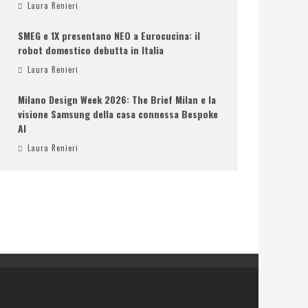
Laura Renieri
SMEG e 1X presentano NEO a Eurocucina: il
robot domestico debutta in Italia
Laura Renieri
Milano Design Week 2026: The Brief Milan e la
visione Samsung della casa connessa Bespoke
AI
Laura Renieri