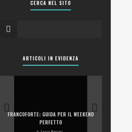
CERCA NEL SITO
ARTICOLI IN EVIDENZA
LA COLLINA
FRANCOFORTE: GUIDA PER IL WEEKEND
E RISTOR
PERFETTO
Laura Renieri