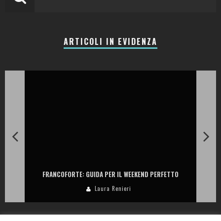
ARTICOLI IN EVIDENZA
LA COLLINA DEI CILIEGI: RESORT, CANTINA E RISTORANTI TRA LE
COLLINE DELLA VALPANTENA
Laura Renieri
Privacy Policy