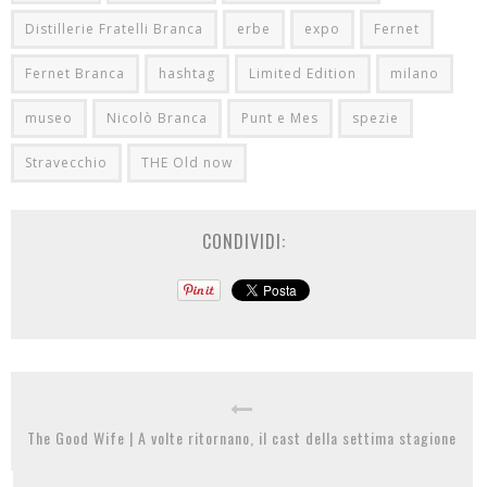
Distillerie Fratelli Branca
erbe
expo
Fernet
Fernet Branca
hashtag
Limited Edition
milano
museo
Nicolò Branca
Punt e Mes
spezie
Stravecchio
THE Old now
CONDIVIDI:
The Good Wife | A volte ritornano, il cast della settima stagione