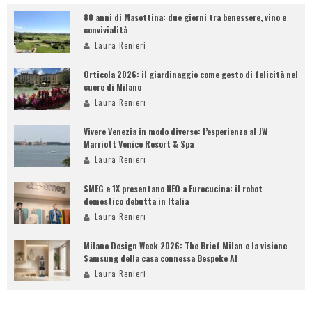
80 anni di Masottina: due giorni tra benessere, vino e
convivialità
Laura Renieri
Orticola 2026: il giardinaggio come gesto di felicità nel
cuore di Milano
Laura Renieri
Vivere Venezia in modo diverso: l’esperienza al JW
Marriott Venice Resort & Spa
Laura Renieri
SMEG e 1X presentano NEO a Eurocucina: il robot
domestico debutta in Italia
Laura Renieri
Milano Design Week 2026: The Brief Milan e la visione
Samsung della casa connessa Bespoke AI
Laura Renieri