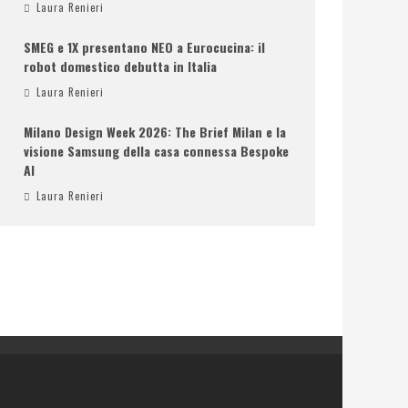
Laura Renieri
SMEG e 1X presentano NEO a Eurocucina: il
robot domestico debutta in Italia
Laura Renieri
Milano Design Week 2026: The Brief Milan e la
visione Samsung della casa connessa Bespoke
AI
Laura Renieri