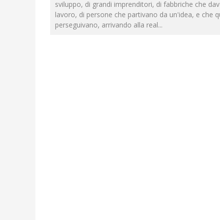
sviluppo, di grandi imprenditori, di fabbriche che da
lavoro, di persone che partivano da un'idea, e che qu
perseguivano, arrivando alla real
...