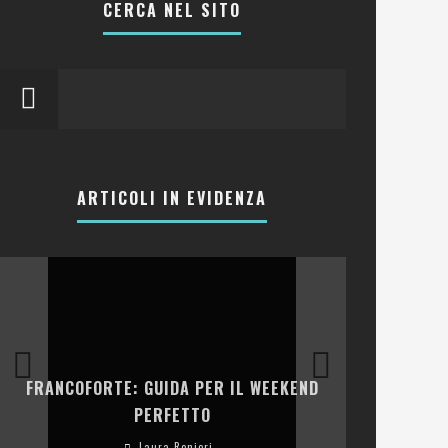
CERCA NEL SITO
ARTICOLI IN EVIDENZA
LA COLLINA
FRANCOFORTE: GUIDA PER IL WEEKEND
E RISTOR
PERFETTO
Laura Renieri