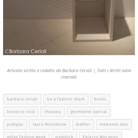
Articolo scritto e redatto da Barbara Ceriali | Tutti i diritti sono
riservati
barbara ceriali
be a fashion shark
boots
boots to rock
cheasea
geometrie optical
jodhpur
laura theoldnow
leather
memento duo
milan fashion week
paddock
Palazzo Morando