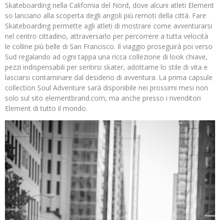
Skateboarding nella California del Nord, dove alcuni atleti Element
so lanciano alla scoperta degli angoli più remoti della città. Fare
Skateboarding permette agli atleti di mostrare come avventurarsi
nel centro cittadino, attraversarlo per percorrere a tutta velocità
le colline più belle di San Francisco. Il viaggio proseguirà poi verso
Sud regalando ad ogni tappa una ricca collezione di look chiave,
pezzi indispensabili per sentirsi skater, adottarne lo stile di vita e
lasciarsi contaminare dal desiderio di avventura. La prima capsule
collection Soul Adventure sarà disponibile nei prossimi mesi non
solo sul sito elementbrand.com, ma anche presso i rivenditori
Element di tutto il mondo.