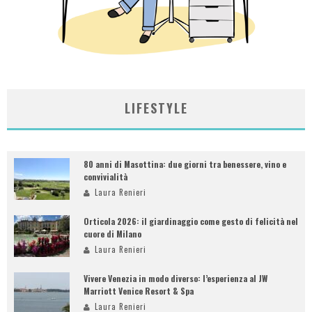
LIFESTYLE
80 anni di Masottina: due giorni tra benessere, vino e
convivialità
Laura Renieri
Orticola 2026: il giardinaggio come gesto di felicità nel
cuore di Milano
Laura Renieri
Vivere Venezia in modo diverso: l’esperienza al JW
Marriott Venice Resort & Spa
Laura Renieri