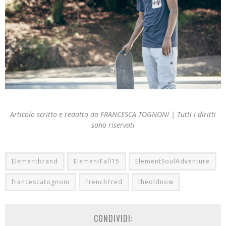
Articolo scritto e redatto da FRANCESCA TOGNONI | Tutti i diritti
sono riservati
Elementbrand
ElementFall15
ElementSoulAdventure
francescatognoni
FrenchFred
theoldnow
CONDIVIDI: