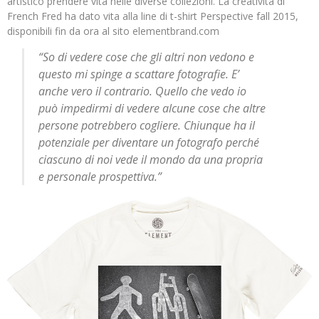
artistico prendere vita nelle diverse collezioni. La creatività di
French Fred ha dato vita alla line di t-shirt Perspective fall 2015,
disponibili fin da ora al sito elementbrand.com
“So di vedere cose che gli altri non vedono e
questo mi spinge a scattare fotografie. E’
anche vero il contrario. Quello che vedo io
può impedirmi di vedere alcune cose che altre
persone potrebbero cogliere. Chiunque ha il
potenziale per diventare un fotografo perché
ciascuno di noi vede il mondo da una propria
e personale prospettiva.”