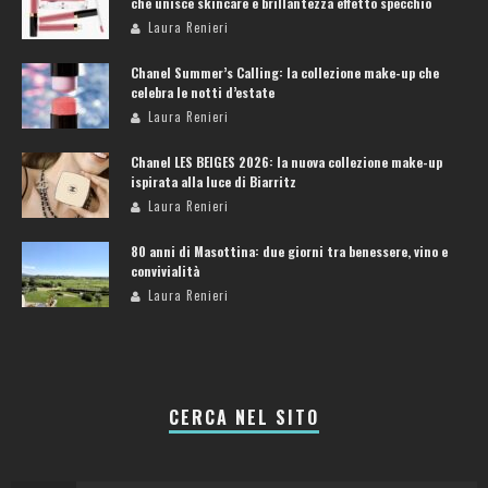
che unisce skincare e brillantezza effetto specchio
Laura Renieri
Chanel Summer’s Calling: la collezione make-up che
celebra le notti d’estate
Laura Renieri
Chanel LES BEIGES 2026: la nuova collezione make-up
ispirata alla luce di Biarritz
Laura Renieri
80 anni di Masottina: due giorni tra benessere, vino e
convivialità
Laura Renieri
CERCA NEL SITO