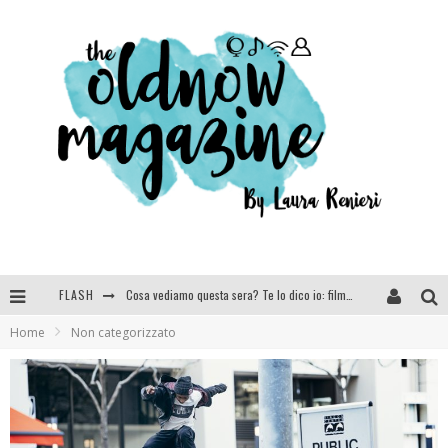
FLASH
Cosa vediamo questa sera? Te lo dico io: film e serie TV visti nel 2025
Home
Non categorizzato
SEE YOU AT 5 | Chanel
Anya Taylor-Joy, Jisoo e Willow Smith protagoniste della nuova campagna Dior Addict
Libri letti nel 2025: tutte le mie letture, recensioni e giudizi