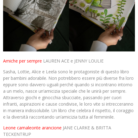
Amiche per sempre
LAUREN ACE e JENNY LOULIE
Sasha, Lottie, Alice e Leela sono le protagoniste di questo libro
per bambini adorabile. Non potrebbero essere più diverse fra loro
eppure sono davvero uguali perché quando si incontrano intorno
a un melo, nasce un’amicizia speciale che le unirà per sempre.
Attraverso giochi e ginocchia sbucciate, passando per cuori
infranti, aspirazioni e cause condivise, le loro vite si intrecceranno
in maniera indissolubile. Un libro che celebra il rispetto, il coraggio
e la diversità raccontando un’amicizia tutta al femminile.
Leone camaleonte arancione
JANE CLARKE & BRITTA
TECKENTRUP