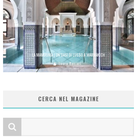
LA MAMOUNIA | UN’OASI DI LUSSO A MARRAKECH
Laura Renieri
CERCA NEL MAGAZINE