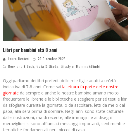
Libri per bambini età 8 anni
Laura Renieri
20 Dicembre 2023
Book and E-Book
,
Gaia & Giada
,
Lifestyle
,
Mamma&Bimbi
Oggi parliamo dei libri preferiti delle mie figlie adatti a un’età
indicativa di 7-8 anni. Come sai
la lettura fa parte delle nostre
giornate
da sempre e anche le nostre bambine amano molto
frequentare le librerie e le biblioteche e scegliere per sé testi e libri
da sfogliare durante la giornata, o da ascoltare, letti da me o dal
papà, alla sera prima di dormire. Negli anni sono state catturate
dalle illustrazioni, ma di recente, alle immagini e ai disegni
meravigliosi si sono affiancati messaggi importanti, sentimenti e
tematiche fondamentali per i piccoli di casa.