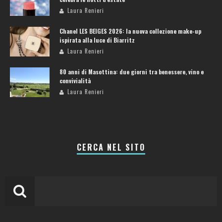
Laura Renieri
Chanel LES BEIGES 2026: la nuova collezione make-up
ispirata alla luce di Biarritz
Laura Renieri
80 anni di Masottina: due giorni tra benessere, vino e
convivialità
Laura Renieri
CERCA NEL SITO