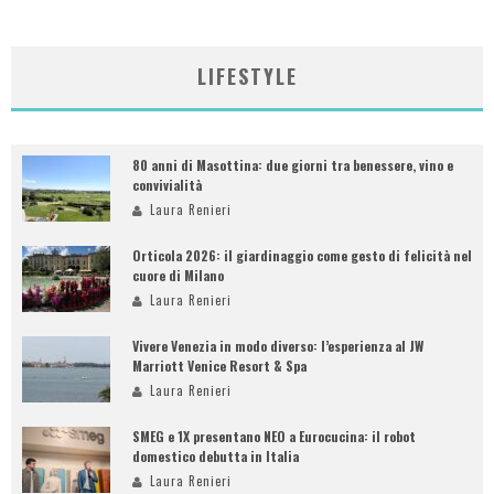
LIFESTYLE
80 anni di Masottina: due giorni tra benessere, vino e
convivialità
Laura Renieri
Orticola 2026: il giardinaggio come gesto di felicità nel
cuore di Milano
Laura Renieri
Vivere Venezia in modo diverso: l’esperienza al JW
Marriott Venice Resort & Spa
Laura Renieri
SMEG e 1X presentano NEO a Eurocucina: il robot
domestico debutta in Italia
Laura Renieri