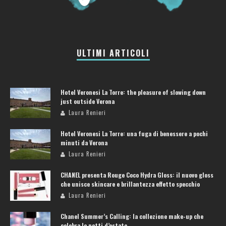
ULTIMI ARTICOLI
Hotel Veronesi La Torre: the pleasure of slowing down
just outside Verona
Laura Renieri
Hotel Veronesi La Torre: una fuga di benessere a pochi
minuti da Verona
Laura Renieri
CHANEL presenta Rouge Coco Hydra Gloss: il nuovo gloss
che unisce skincare e brillantezza effetto specchio
Laura Renieri
Chanel Summer’s Calling: la collezione make-up che
celebra le notti d’estate