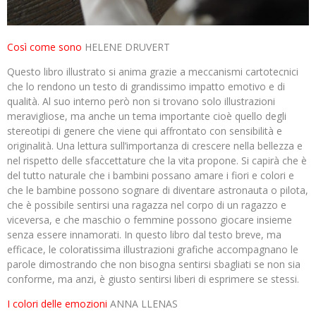
Così come sono
HELENE DRUVERT
Questo libro illustrato si anima grazie a meccanismi cartotecnici
che lo rendono un testo di grandissimo impatto emotivo e di
qualità. Al suo interno però non si trovano solo illustrazioni
meravigliose, ma anche un tema importante cioè quello degli
stereotipi di genere che viene qui affrontato con sensibilità e
originalità. Una lettura sull’importanza di crescere nella bellezza e
nel rispetto delle sfaccettature che la vita propone. Si capirà che è
del tutto naturale che i bambini possano amare i fiori e colori e
che le bambine possono sognare di diventare astronauta o pilota,
che è possibile sentirsi una ragazza nel corpo di un ragazzo e
viceversa, e che maschio o femmine possono giocare insieme
senza essere innamorati. In questo libro dal testo breve, ma
efficace, le coloratissima illustrazioni grafiche accompagnano le
parole dimostrando che non bisogna sentirsi sbagliati se non sia
conforme, ma anzi, è giusto sentirsi liberi di esprimere se stessi.
I colori delle emozioni
ANNA LLENAS