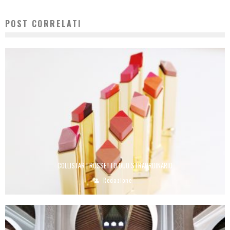
POST CORRELATI
COLLISTAR | ROSSETTO DUO STRAORDINARIO
Redazione