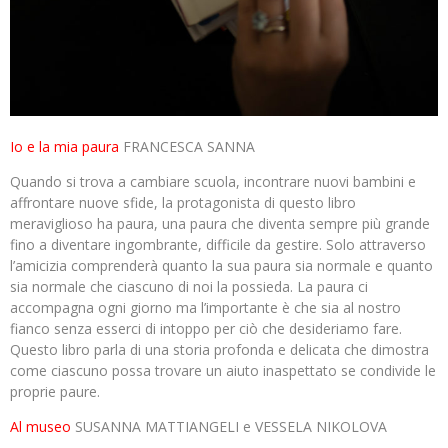
Io e la mia paura
FRANCESCA SANNA
Quando si trova a cambiare scuola, incontrare nuovi bambini e
affrontare nuove sfide, la protagonista di questo libro
meraviglioso ha paura, una paura che diventa sempre più grande
fino a diventare ingombrante, difficile da gestire. Solo attraverso
l’amicizia comprenderà quanto la sua paura sia normale e quanto
sia normale che ciascuno di noi la possieda. La paura ci
accompagna ogni giorno ma l’importante è che sia al nostro
fianco senza esserci di intoppo per ciò che desideriamo fare.
Questo libro parla di una storia profonda e delicata che dimostra
come ciascuno possa trovare un aiuto inaspettato se condivide le
proprie paure.
Al museo
SUSANNA MATTIANGELI e VESSELA NIKOLOVA