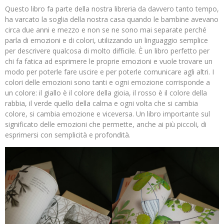
Questo libro fa parte della nostra libreria da davvero tanto tempo,
ha varcato la soglia della nostra casa quando le bambine avevano
circa due anni e mezzo e non se ne sono mai separate perché
parla di emozioni e di colori, utilizzando un linguaggio semplice
per descrivere qualcosa di molto difficile. È un libro perfetto per
chi fa fatica ad esprimere le proprie emozioni e vuole trovare un
modo per poterle fare uscire e per poterle comunicare agli altri. I
colori delle emozioni sono tanti e ogni emozione corrisponde a
un colore: il giallo è il colore della gioia, il rosso è il colore della
rabbia, il verde quello della calma e ogni volta che si cambia
colore, si cambia emozione e viceversa. Un libro importante sul
significato delle emozioni che permette, anche ai più piccoli, di
esprimersi con semplicità e profondità.