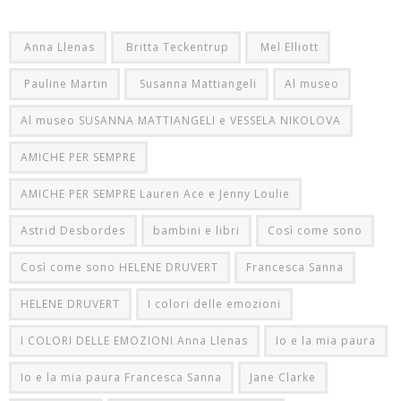
Anna Llenas
Britta Teckentrup
Mel Elliott
Pauline Martin
Susanna Mattiangeli
Al museo
Al museo SUSANNA MATTIANGELI e VESSELA NIKOLOVA
AMICHE PER SEMPRE
AMICHE PER SEMPRE Lauren Ace e Jenny Loulie
Astrid Desbordes
bambini e libri
Così come sono
Così come sono HELENE DRUVERT
Francesca Sanna
HELENE DRUVERT
I colori delle emozioni
I COLORI DELLE EMOZIONI Anna Llenas
Io e la mia paura
Io e la mia paura Francesca Sanna
Jane Clarke