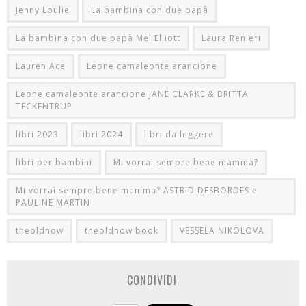
Jenny Loulie
La bambina con due papà
La bambina con due papà Mel Elliott
Laura Renieri
Lauren Ace
Leone camaleonte arancione
Leone camaleonte arancione JANE CLARKE & BRITTA
TECKENTRUP
libri 2023
libri 2024
libri da leggere
libri per bambini
Mi vorrai sempre bene mamma?
Mi vorrai sempre bene mamma? ASTRID DESBORDES e
PAULINE MARTIN
theoldnow
theoldnow book
VESSELA NIKOLOVA
CONDIVIDI: