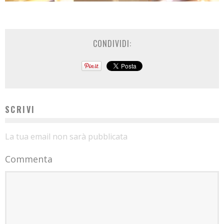
CONDIVIDI:
SCRIVI
La tua email non sarà pubblicata
Commenta