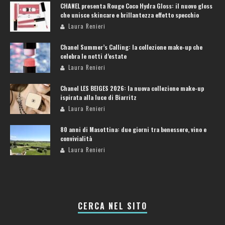
CHANEL presenta Rouge Coco Hydra Gloss: il nuovo gloss
che unisce skincare e brillantezza effetto specchio
Laura Renieri
Chanel Summer’s Calling: la collezione make-up che
celebra le notti d’estate
Laura Renieri
Chanel LES BEIGES 2026: la nuova collezione make-up
ispirata alla luce di Biarritz
Laura Renieri
80 anni di Masottina: due giorni tra benessere, vino e
convivialità
Laura Renieri
CERCA NEL SITO