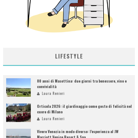
LIFESTYLE
80 anni di Masottina: due giorni tra benessere, vino e
convivialità
Laura Renieri
Orticola 2026: il giardinaggio come gesto di felicità nel
cuore di Milano
Laura Renieri
Vivere Venezia in modo diverso: l’esperienza al JW
Marriott Venice Resort & Spa