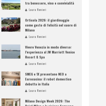
tra benessere, vino e convivialità
Laura Renieri
Orticola 2026: il giardinaggio
come gesto di felicità nel cuore di
Milano
Laura Renieri
Vivere Venezia in modo diverso:
l’esperienza al JW Marriott Venice
Resort & Spa
Laura Renieri
SMEG e 1X presentano NEO a
Eurocucina: il robot domestico
debutta in Italia
Laura Renieri
Milano Design Week 2026: The
Brief Milan e la visione Samsung