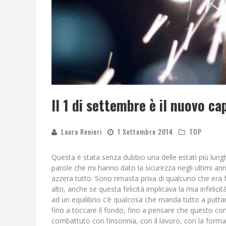
Il 1 di settembre è il nuovo c
Laura Renieri
1 Settembre 2014
TOP
Questa è stata senza dubbio una delle estati più lunghe
parole che mi hanno dato la sicurezza negli ultimi anni
azzera tutto. Sono rimasta priva di qualcuno che era f
altri, anche se questa felicità implicava la mia infelic
ad un equilibrio c’è qualcosa che manda tutto a putta
fino a toccare il fondo, fino a pensare che questo c
combattuto con l’insonnia, con il lavoro, con la forma