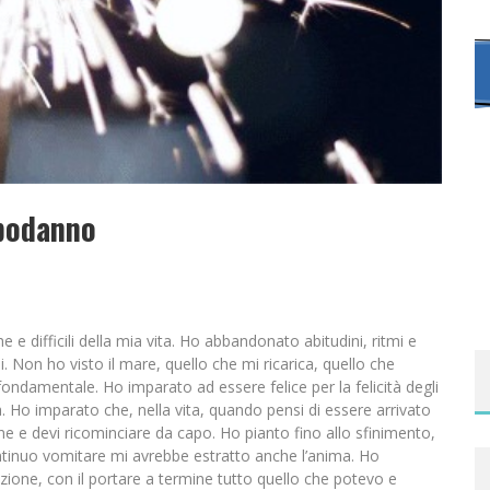
apodanno
 e difficili della mia vita. Ho abbandonato abitudini, ritmi e
. Non ho visto il mare, quello che mi ricarica, quello che
ondamentale. Ho imparato ad essere felice per la felicità degli
ità. Ho imparato che, nella vita, quando pensi di essere arrivato
ne e devi ricominciare da capo. Ho pianto fino allo sfinimento,
ontinuo vomitare mi avrebbe estratto anche l’anima. Ho
zione, con il portare a termine tutto quello che potevo e