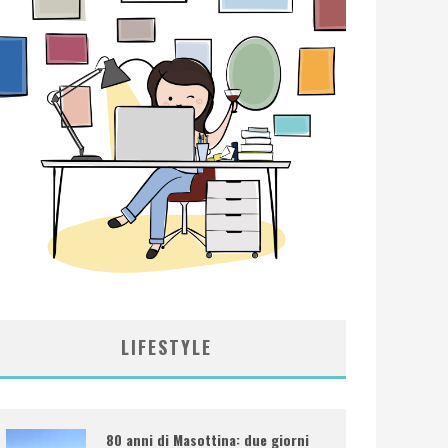
LIFESTYLE
80 anni di Masottina: due giorni