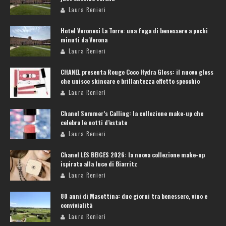
Laura Renieri
Hotel Veronesi La Torre: una fuga di benessere a pochi
minuti da Verona
Laura Renieri
CHANEL presenta Rouge Coco Hydra Gloss: il nuovo gloss
che unisce skincare e brillantezza effetto specchio
Laura Renieri
Chanel Summer’s Calling: la collezione make-up che
celebra le notti d’estate
Laura Renieri
Chanel LES BEIGES 2026: la nuova collezione make-up
ispirata alla luce di Biarritz
Laura Renieri
80 anni di Masottina: due giorni tra benessere, vino e
convivialità
Laura Renieri