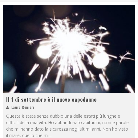
Il 1 di settembre è il nuovo capodanno
Laura Renieri
Questa è stata senza dubbio una delle estati più lunghe e
difficili della mia vita. Ho abbandonato abitudini, ritmi e parole
che mi hanno dato la sicurezza negli ultimi anni. Non ho visto
il mare, quello che mi
...