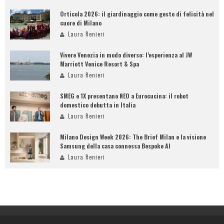
Orticola 2026: il giardinaggio come gesto di felicità nel
cuore di Milano
Laura Renieri
Vivere Venezia in modo diverso: l’esperienza al JW
Marriott Venice Resort & Spa
Laura Renieri
SMEG e 1X presentano NEO a Eurocucina: il robot
domestico debutta in Italia
Laura Renieri
Milano Design Week 2026: The Brief Milan e la visione
Samsung della casa connessa Bespoke AI
Laura Renieri