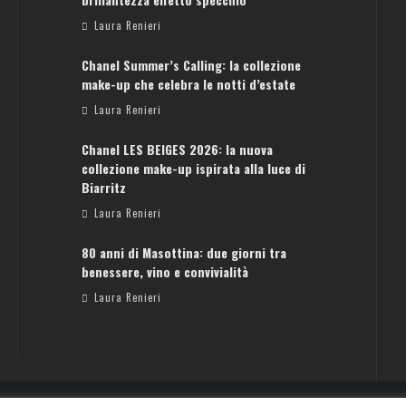
Laura Renieri
Chanel Summer’s Calling: la collezione
make-up che celebra le notti d’estate
Laura Renieri
Chanel LES BEIGES 2026: la nuova
collezione make-up ispirata alla luce di
Biarritz
Laura Renieri
80 anni di Masottina: due giorni tra
benessere, vino e convivialità
Laura Renieri