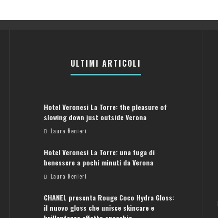
ULTIMI ARTICOLI
Hotel Veronesi La Torre: the pleasure of
slowing down just outside Verona
Laura Renieri
Hotel Veronesi La Torre: una fuga di
benessere a pochi minuti da Verona
Laura Renieri
CHANEL presenta Rouge Coco Hydra Gloss:
il nuovo gloss che unisce skincare e
brillantezza effetto specchio