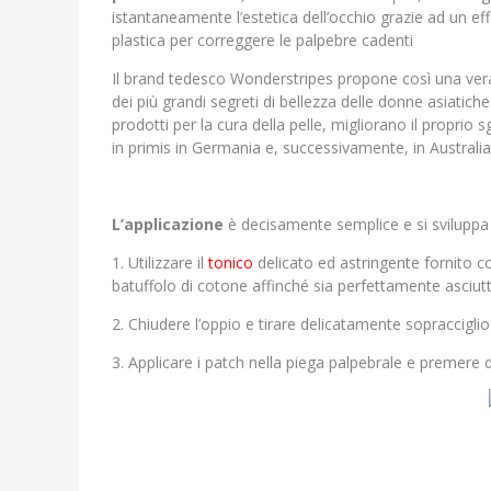
istantaneamente l’estetica dell’occhio grazie ad un effet
plastica per correggere le palpebre cadenti
Il brand tedesco Wonderstripes propone così una vera e
dei più grandi segreti di bellezza delle donne asiatich
prodotti per la cura della pelle, migliorano il proprio
in primis in Germania e, successivamente, in Australia 
L’applicazione
è decisamente semplice e si sviluppa i
1. Utilizzare il
tonico
delicato ed astringente fornito c
batuffolo di cotone affinché sia perfettamente asciut
2. Chiudere l’oppio e tirare delicatamente sopracciglio 
3. Applicare i patch nella piega palpebrale e premere