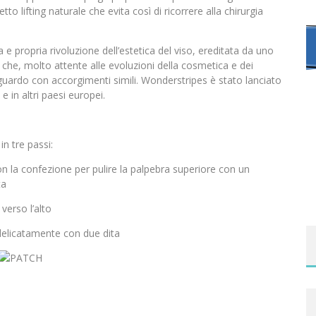
to lifting naturale che evita così di ricorrere alla chirurgia
 propria rivoluzione dell’estetica del viso, ereditata da uno
e che, molto attente alle evoluzioni della cosmetica e dei
 sguardo con accorgimenti simili. Wonderstripes è stato lanciato
e in altri paesi europei.
n tre passi:
on la confezione per pulire la palpebra superiore con un
ta
verso l’alto
 delicatamente con due dita