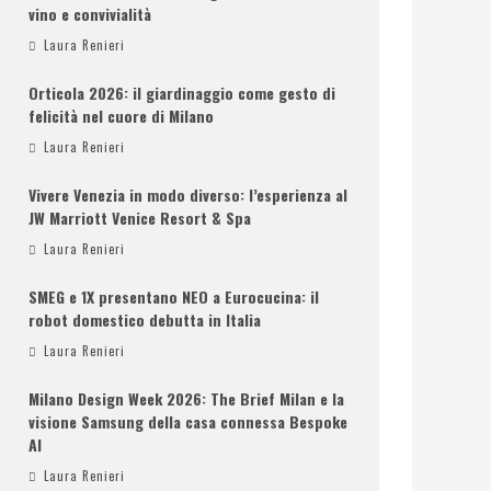
vino e convivialità
Laura Renieri
Orticola 2026: il giardinaggio come gesto di
felicità nel cuore di Milano
Laura Renieri
Vivere Venezia in modo diverso: l’esperienza al
JW Marriott Venice Resort & Spa
Laura Renieri
SMEG e 1X presentano NEO a Eurocucina: il
robot domestico debutta in Italia
Laura Renieri
Milano Design Week 2026: The Brief Milan e la
visione Samsung della casa connessa Bespoke
AI
Laura Renieri