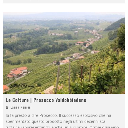
Le Colture | Prosecco Valdobbiadene
Laura Renieri
Si fa presto a dire Prosecco. Il successo esplosivo che ha
sperimentato questo prodotto negli ultimi decenni sta
tuttavia rappresentando anche un suo limite. Ormai ogni vino