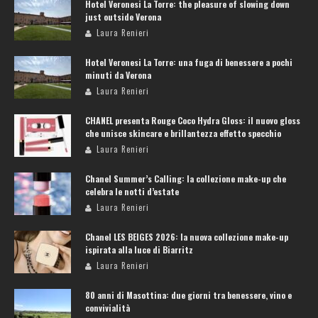
Hotel Veronesi La Torre: the pleasure of slowing down
just outside Verona
Laura Renieri
Hotel Veronesi La Torre: una fuga di benessere a pochi
minuti da Verona
Laura Renieri
CHANEL presenta Rouge Coco Hydra Gloss: il nuovo gloss
che unisce skincare e brillantezza effetto specchio
Laura Renieri
Chanel Summer’s Calling: la collezione make-up che
celebra le notti d’estate
Laura Renieri
Chanel LES BEIGES 2026: la nuova collezione make-up
ispirata alla luce di Biarritz
Laura Renieri
80 anni di Masottina: due giorni tra benessere, vino e
convivialità