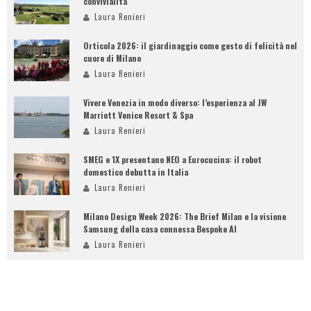
convivialità
Laura Renieri
Orticola 2026: il giardinaggio come gesto di felicità nel
cuore di Milano
Laura Renieri
Vivere Venezia in modo diverso: l’esperienza al JW
Marriott Venice Resort & Spa
Laura Renieri
SMEG e 1X presentano NEO a Eurocucina: il robot
domestico debutta in Italia
Laura Renieri
Milano Design Week 2026: The Brief Milan e la visione
Samsung della casa connessa Bespoke AI
Laura Renieri