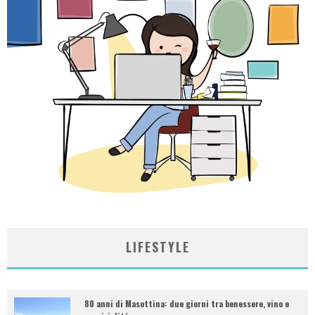
LIFESTYLE
80 anni di Masottina: due giorni tra benessere, vino e