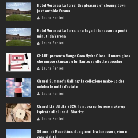
Hotel Veronesi La Torre: the pleasure of slowing down
just outside Verona
Laura Renieri
Hotel Veronesi La Torre: una fuga di benessere a pochi
minuti da Verona
Laura Renieri
CHANEL presenta Rouge Coco Hydra Gloss: il nuovo gloss
che unisce skincare e brillantezza effetto specchio
Laura Renieri
Chanel Summer’s Calling: la collezione make-up che
celebra le notti d’estate
Laura Renieri
Chanel LES BEIGES 2026: la nuova collezione make-up
ispirata alla luce di Biarritz
Laura Renieri
80 anni di Masottina: due giorni tra benessere, vino e
convivialità