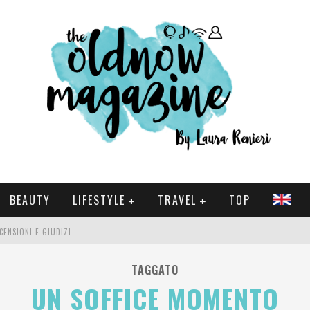
BEAUTY
LIFESTYLE
TRAVEL
TOP
CENSIONI E GIUDIZI
 E SERIE TV VISTI NEL 2025
TAGGATO
UN SOFFICE MOMENTO