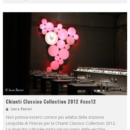
Chianti Classico Collection 2012 #ccc12
Laura Renieri
Non poteva esserci cornice più adatta della stazione
Leopolda di Firenze per la Chianti Classico Collection 2012.
La rinascita culturale insita nel recupero della vecchia