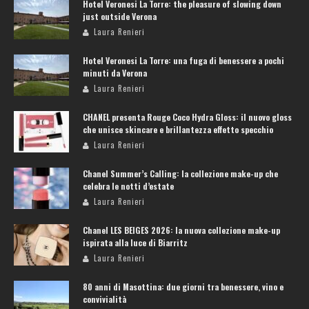
Hotel Veronesi La Torre: the pleasure of slowing down
just outside Verona
Laura Renieri
Hotel Veronesi La Torre: una fuga di benessere a pochi
minuti da Verona
Laura Renieri
CHANEL presenta Rouge Coco Hydra Gloss: il nuovo gloss
che unisce skincare e brillantezza effetto specchio
Laura Renieri
Chanel Summer’s Calling: la collezione make-up che
celebra le notti d’estate
Laura Renieri
Chanel LES BEIGES 2026: la nuova collezione make-up
ispirata alla luce di Biarritz
Laura Renieri
80 anni di Masottina: due giorni tra benessere, vino e
convivialità