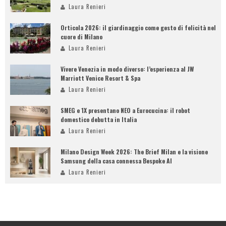
Laura Renieri
Orticola 2026: il giardinaggio come gesto di felicità nel
cuore di Milano
Laura Renieri
Vivere Venezia in modo diverso: l’esperienza al JW
Marriott Venice Resort & Spa
Laura Renieri
SMEG e 1X presentano NEO a Eurocucina: il robot
domestico debutta in Italia
Laura Renieri
Milano Design Week 2026: The Brief Milan e la visione
Samsung della casa connessa Bespoke AI
Laura Renieri