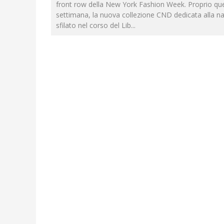
front row della New York Fashion Week. Proprio qu
settimana, la nuova collezione CND dedicata alla nai
sfilato nel corso del Lib
...