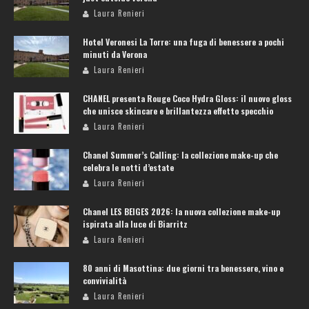
Laura Renieri
Hotel Veronesi La Torre: una fuga di benessere a pochi
minuti da Verona
Laura Renieri
CHANEL presenta Rouge Coco Hydra Gloss: il nuovo gloss
che unisce skincare e brillantezza effetto specchio
Laura Renieri
Chanel Summer’s Calling: la collezione make-up che
celebra le notti d’estate
Laura Renieri
Chanel LES BEIGES 2026: la nuova collezione make-up
ispirata alla luce di Biarritz
Laura Renieri
80 anni di Masottina: due giorni tra benessere, vino e
convivialità
Laura Renieri