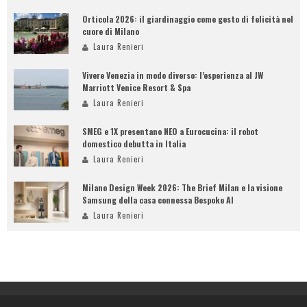
Orticola 2026: il giardinaggio come gesto di felicità nel
cuore di Milano
Laura Renieri
Vivere Venezia in modo diverso: l’esperienza al JW
Marriott Venice Resort & Spa
Laura Renieri
SMEG e 1X presentano NEO a Eurocucina: il robot
domestico debutta in Italia
Laura Renieri
Milano Design Week 2026: The Brief Milan e la visione
Samsung della casa connessa Bespoke AI
Laura Renieri