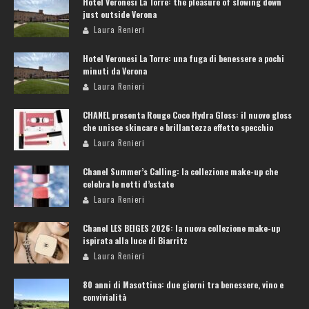
Hotel Veronesi La Torre: the pleasure of slowing down
just outside Verona
Laura Renieri
Hotel Veronesi La Torre: una fuga di benessere a pochi
minuti da Verona
Laura Renieri
CHANEL presenta Rouge Coco Hydra Gloss: il nuovo gloss
che unisce skincare e brillantezza effetto specchio
Laura Renieri
Chanel Summer’s Calling: la collezione make-up che
celebra le notti d’estate
Laura Renieri
Chanel LES BEIGES 2026: la nuova collezione make-up
ispirata alla luce di Biarritz
Laura Renieri
80 anni di Masottina: due giorni tra benessere, vino e
convivialità