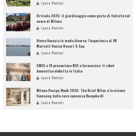
Laura Renieri
Orticola 2026: il giardinaggio come gesto di felicità nel
cuore di Milano
Laura Renieri
Vivere Venezia in modo diverso: l’esperienza al JW
Marriott Venice Resort & Spa
Laura Renieri
SMEG e 1X presentano NEO a Eurocucina: il robot
domestico debutta in Italia
Laura Renieri
Milano Design Week 2026: The Brief Milan e la visione
Samsung della casa connessa Bespoke AI
Laura Renieri